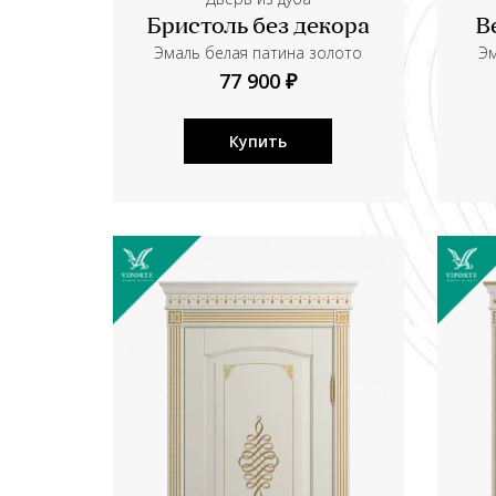
Бристоль без декора
В
Эмаль белая патина золото
Эм
77 900 ₽
Купить