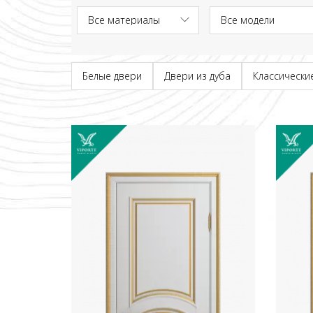
Белые двери
Двери из дуба
Классически