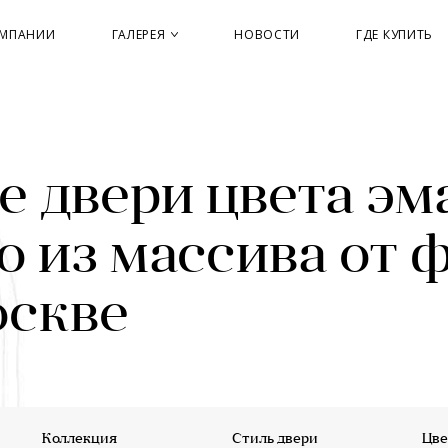
ОМПАНИИ
ГАЛЕРЕЯ
НОВОСТИ
ГДЕ КУПИТЬ
 двери цвета эм
о из массива от 
оскве
Коллекция
Стиль двери
Цве