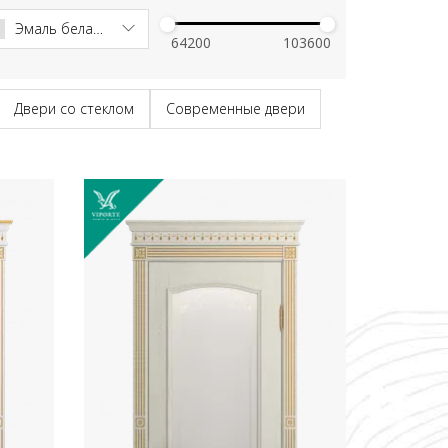
Эмаль белая патина золото
Двери со стеклом
Современные двери