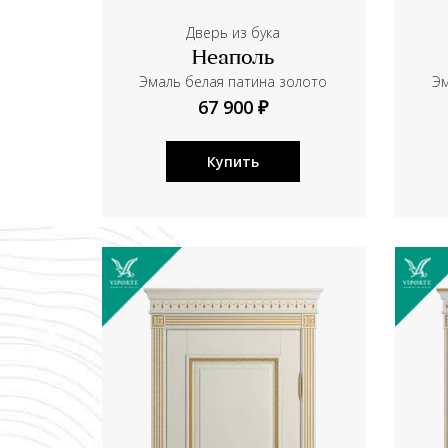
Дверь из бука
Неаполь
Эмаль белая патина золото
Эм
67 900 ₽
Купить