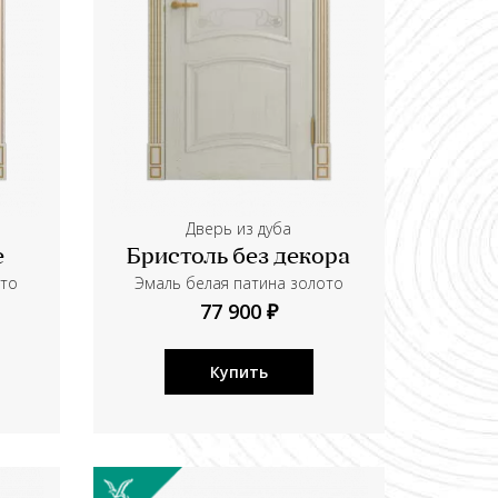
Дверь из дуба
е
Бристоль без декора
ото
Эмаль белая патина золото
77 900 ₽
Купить