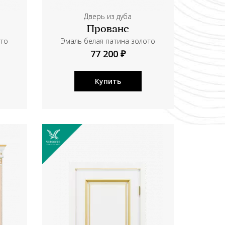
Дверь из дуба
Прованс
ото
Эмаль белая патина золото
77 200 ₽
Купить