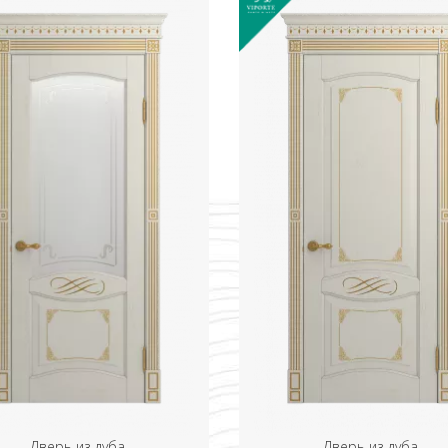
Дверь из дуба
Дверь из дуба