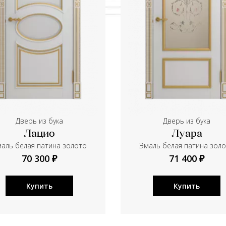
Дверь из бука
Дверь из бука
Лацио
Луара
аль белая патина золото
Эмаль белая патина зол
70 300 ₽
71 400 ₽
Купить
Купить