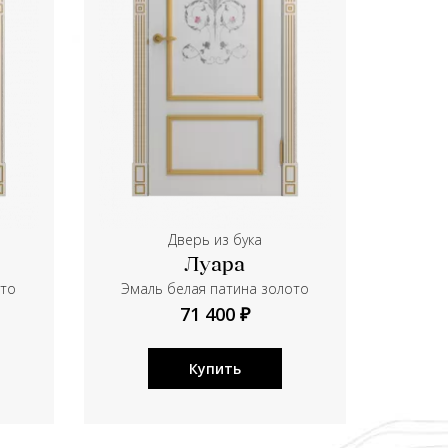
Дверь из бука
Луара
ото
Эмаль белая патина золото
71 400 ₽
Купить