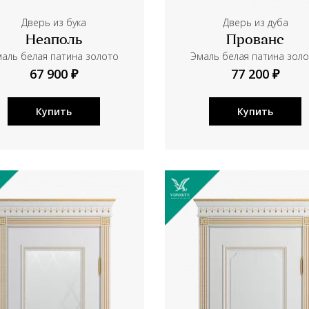
Дверь из бука
Дверь из дуба
Неаполь
Прованс
аль белая патина золото
Эмаль белая патина зол
67 900 ₽
77 200 ₽
Купить
Купить