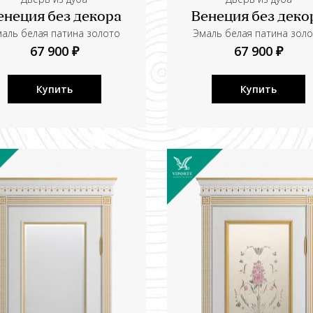
енеция без декора
Венеция без деко
аль белая патина золото
Эмаль белая патина зол
67 900 ₽
67 900 ₽
Купить
Купить