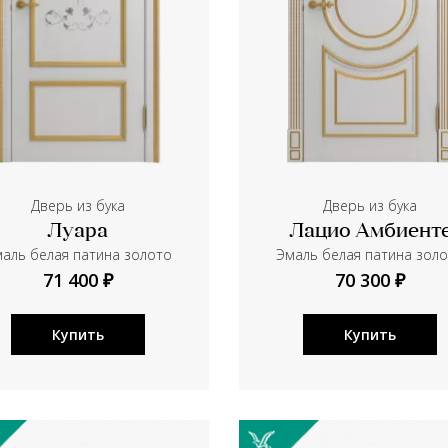
Дверь из бука
Дверь из бука
Луара
Лацио Амбиент
аль белая патина золото
Эмаль белая патина зол
71 400 ₽
70 300 ₽
Купить
Купить