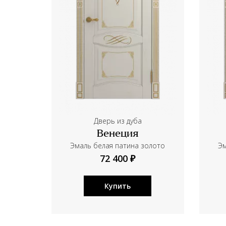
Дверь из дуба
Венеция
Эмаль белая патина золото
Эм
72 400 ₽
Купить