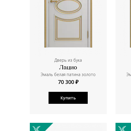
Дверь из бука
Лацио
Эмаль белая патина золото
Эм
70 300 ₽
Купить