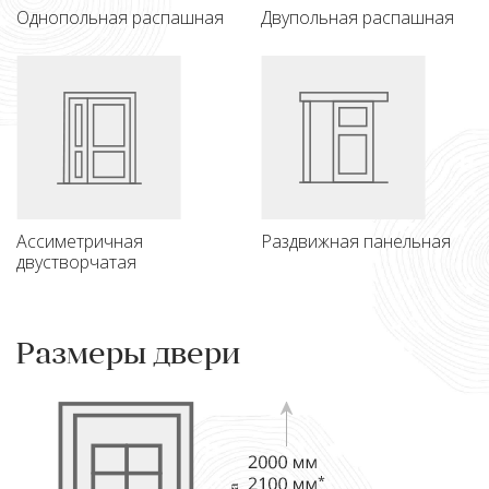
Однопольная распашная
Двупольная распашная
Ассиметричная
Раздвижная панельная
двустворчатая
Размеры двери