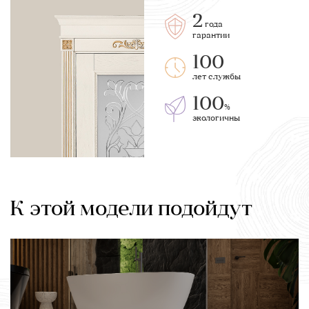
2
года
гарантии
100
лет службы
100
%
экологичны
К этой модели подойдут