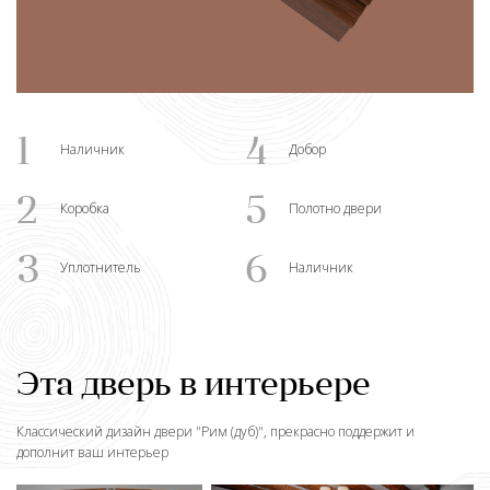
1
4
Наличник
Добор
2
5
Коробка
Полотно двери
3
6
Уплотнитель
Наличник
Эта дверь в интерьере
Классический дизайн двери "
Рим (дуб)
", прекрасно поддержит и
дополнит ваш интерьер