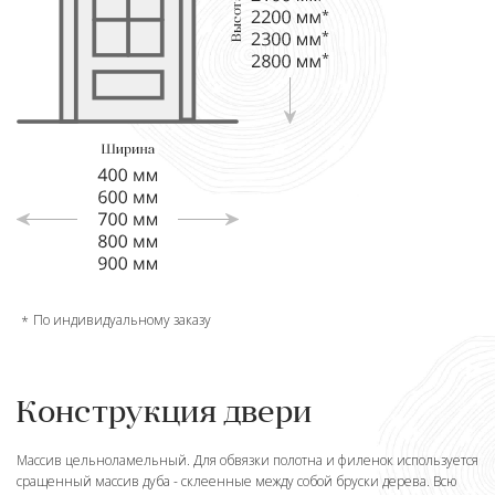
По индивидуальному заказу
Конструкция двери
Массив цельноламельный. Для обвязки полотна и филенок используется
сращенный массив дуба - склеенные между собой бруски дерева. Всю