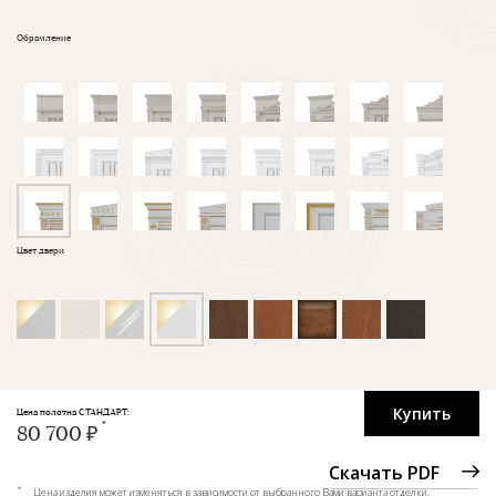
Обрамление
Цвет двери
Купить
Цена полотна СТАНДАРТ:
80 700 ₽
Скачать PDF
*
Цена изделия может изменяться в зависимости от выбранного Вами варианта отделки,