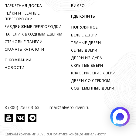
ПАРКЕТНАЯ ДОСКА
ВИДЕО
РЕЙКИ И РЕЕЧНЫЕ
ГДЕ КУПИТЬ
ПЕРЕГОРОДКИ
РАЗДВИЖНЫЕ ПЕРЕГОРОДКИ
ПОПУЛЯРНОЕ
ПАНЕЛИ К ВХОДНЫМ ДВЕРЯМ
БЕЛЫЕ ДВЕРИ
СТЕНОВЫЕ ПАНЕЛИ
ТЕМНЫЕ ДВЕРИ
СКАЧАТЬ КАТАЛОГИ
СЕРЫЕ ДВЕРИ
ДВЕРИ ИЗ ДУБА
О КОМПАНИИ
СКРЫТЫЕ ДВЕРИ
НОВОСТИ
КЛАССИЧЕСКИЕ ДВЕРИ
ДВЕРИ СО СТЕКЛОМ
СОВРЕМЕННЫЕ ДВЕРИ
8 (800) 250-63-63
mail@alvero-dveri.ru
Салоны компании ALVERO
Политика конфиденциальности