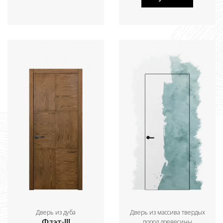
Дверь из дуба
Дверь из массива твердых
пород древесины
Флэт-III