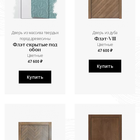
Дверь из массива твердых
Дверь из дуба
пород древесины
Флэт-VIII
Цветные
Флэт скрытые под
обои
47 600 ₽
Цветные
47 600 ₽
Купить
Купить