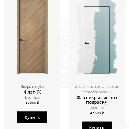
Дверь из дуба
Дверь из массива твердых
пород древесины
Флэт-IX
Цветные
Флэт скрытые под
покраску
47 600 ₽
Цветные
47 600 ₽
Купить
Купить