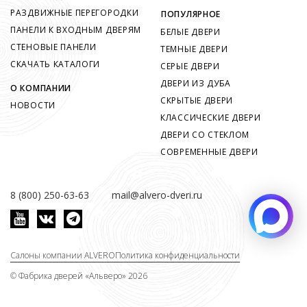
РАЗДВИЖНЫЕ ПЕРЕГОРОДКИ
ПОПУЛЯРНОЕ
ПАНЕЛИ К ВХОДНЫМ ДВЕРЯМ
БЕЛЫЕ ДВЕРИ
СТЕНОВЫЕ ПАНЕЛИ
ТЕМНЫЕ ДВЕРИ
СКАЧАТЬ КАТАЛОГИ
СЕРЫЕ ДВЕРИ
ДВЕРИ ИЗ ДУБА
О КОМПАНИИ
СКРЫТЫЕ ДВЕРИ
НОВОСТИ
КЛАССИЧЕСКИЕ ДВЕРИ
ДВЕРИ СО СТЕКЛОМ
СОВРЕМЕННЫЕ ДВЕРИ
8 (800) 250-63-63
mail@alvero-dveri.ru
Салоны компании ALVERO
Политика конфиденциальности
©
Фабрика дверей «Альверо» 2026