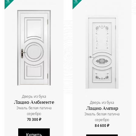
Дверь из бука
Дверь из бука
Лацио Амбиенте
Эмаль белая патина
Лацио Ампир
серебро
Эмаль белая патина
70 300 ₽
серебро
84 600 ₽
Купить