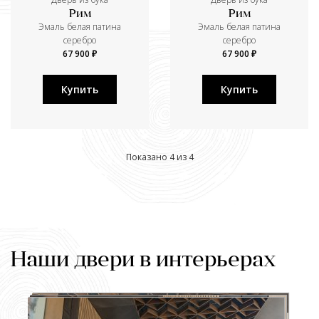
Рим
Рим
Эмаль белая патина
Эмаль белая патина
серебро
серебро
67 900 ₽
67 900 ₽
Купить
Купить
Показано 4 из 4
Наши двери в интерьерах