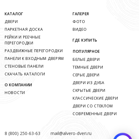
КАТАЛОГ
ГАЛЕРЕЯ
ДВЕРИ
ФОТО
ПАРКЕТНАЯ ДОСКА
ВИДЕО
РЕЙКИ И РЕЕЧНЫЕ
ГДЕ КУПИТЬ
ПЕРЕГОРОДКИ
РАЗДВИЖНЫЕ ПЕРЕГОРОДКИ
ПОПУЛЯРНОЕ
ПАНЕЛИ К ВХОДНЫМ ДВЕРЯМ
БЕЛЫЕ ДВЕРИ
СТЕНОВЫЕ ПАНЕЛИ
ТЕМНЫЕ ДВЕРИ
СКАЧАТЬ КАТАЛОГИ
СЕРЫЕ ДВЕРИ
ДВЕРИ ИЗ ДУБА
О КОМПАНИИ
СКРЫТЫЕ ДВЕРИ
НОВОСТИ
КЛАССИЧЕСКИЕ ДВЕРИ
ДВЕРИ СО СТЕКЛОМ
СОВРЕМЕННЫЕ ДВЕРИ
8 (800) 250-63-63
mail@alvero-dveri.ru