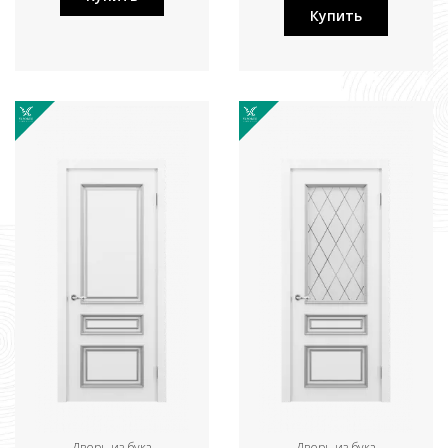
Купить
Дверь из бука
Дверь из бука