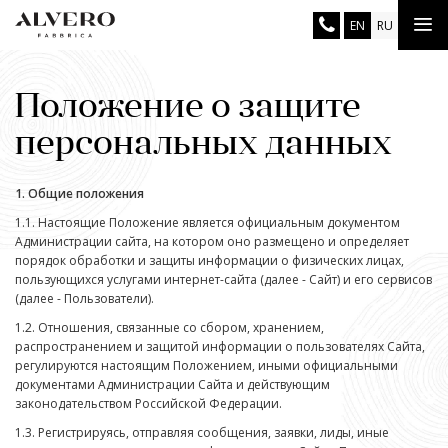
Перейти
Tog
EN
RU
к
основному
nav
содержанию
Положение о защите
персональных данных
1. Общие положения
1.1. Настоящие Положение является официальным документом
Администрации сайта, на котором оно размещено и определяет
порядок обработки и защиты информации о физических лицах,
пользующихся услугами интернет-сайта (далее - Сайт) и его сервисов
(далее - Пользователи).
1.2. Отношения, связанные со сбором, хранением,
распространением и защитой информации о пользователях Сайта,
регулируются настоящим Положением, иными официальными
документами Администрации Сайта и действующим
законодательством Российской Федерации.
1.3. Регистрируясь, отправляя сообщения, заявки, лиды, иные