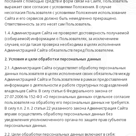
послания с помощью средств и форм связи на Сайте, Пользователь
выражает свое согласие с условиями Положения. В случае
несогласия Пользователя с условиями Положения использование
Сайта и его сервисов должно быть немедленно прекращено.
Ответственность за это несет сам Пользователь.
1.4. Администрация Сайта не проверяет достоверность получаемой
(собираемой) информации о Пользователях, за исключением
случаев, когда такая проверка необходима в целях исполнения
Администрацией Сайта обязательств перед Пользователем.
2. Условия и цели обработки персональных данных
2.1. Администрация Сайта осуществляет обработку персональных
данных пользователя в целях исполнения своих обязательств между
Администрацией Сайта и Пользователем в рамках предоставления
информации о деятельности и работе структурных подразделений
владельцев Сайта. В силу статьи 6 Федерального закона от
27.07.2006 № 152-ФЗ «О персональных данных» отдельное согласие
пользователя на обработку его персональных данных не требуется.
В силу п.п. 2 п. 2 статьи 22 указанного закона Администрация Сайта
вправе осуществлять обработку персональных данных без
уведомления уполномоченного органа по защите прав субъектов
персональных данных.
2.2. Цели обработки персональных данных включают в себя: