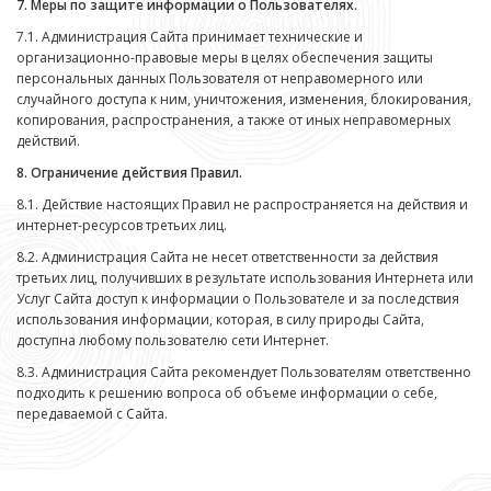
7. Меры по защите информации о Пользователях.
7.1. Администрация Сайта принимает технические и
организационно-правовые меры в целях обеспечения защиты
персональных данных Пользователя от неправомерного или
случайного доступа к ним, уничтожения, изменения, блокирования,
копирования, распространения, а также от иных неправомерных
действий.
8. Ограничение действия Правил.
8.1. Действие настоящих Правил не распространяется на действия и
интернет-ресурсов третьих лиц.
8.2. Администрация Сайта не несет ответственности за действия
третьих лиц, получивших в результате использования Интернета или
Услуг Сайта доступ к информации о Пользователе и за последствия
использования информации, которая, в силу природы Сайта,
доступна любому пользователю сети Интернет.
8.3. Администрация Сайта рекомендует Пользователям ответственно
подходить к решению вопроса об объеме информации о себе,
передаваемой с Сайта.