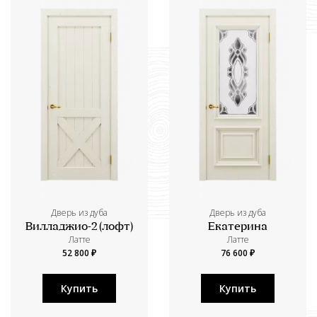
Дверь из дуба
Дверь из дуба
Вилладжио-2 (лофт)
Екатерина
Латте
Латте
52 800 ₽
76 600 ₽
Купить
Купить