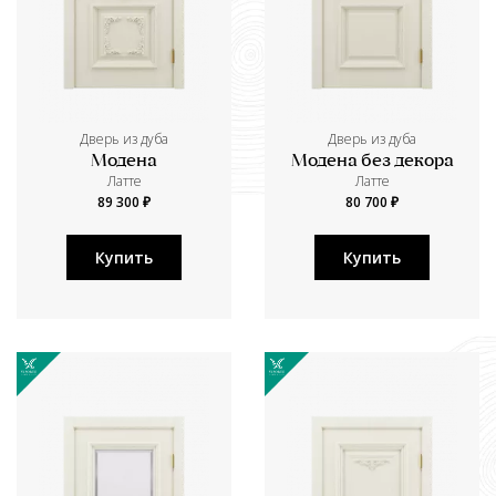
Дверь из дуба
Дверь из дуба
Модена
Модена без декора
Латте
Латте
89 300 ₽
80 700 ₽
Купить
Купить