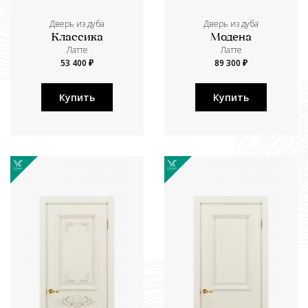
Дверь из дуба
Дверь из дуба
Классика
Модена
Латте
Латте
53 400 ₽
89 300 ₽
Купить
Купить