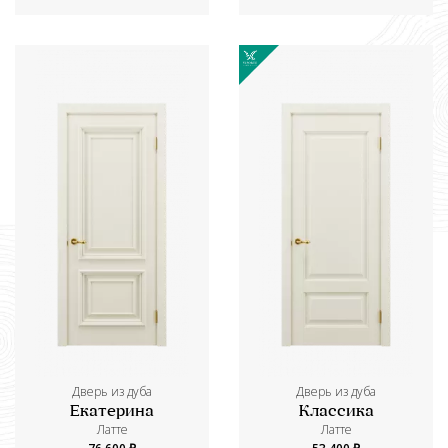
Дверь из дуба
Дверь из дуба
Екатерина
Классика
Латте
Латте