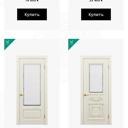
76 600 ₽
53 400 ₽
Купить
Купить