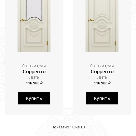
Дверь из дуба
Дверь из дуба
Сорренто
Сорренто
Латте
Латте
116 900 ₽
116 900 ₽
Купить
Купить
Показано 10 из 10