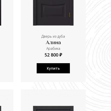
Дверь из дуба
Алина
Aрабика
52 800 ₽
Купить