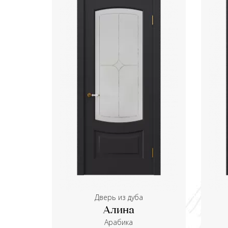
Дверь из дуба
Алина
Aрабика