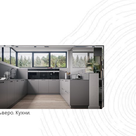
ьверо. Кухни.