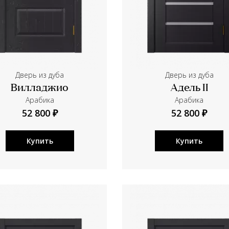
Дверь из дуба
Дверь из дуба
Вилладжио
Адель II
Aрабика
Aрабика
52 800 ₽
52 800 ₽
Купить
Купить