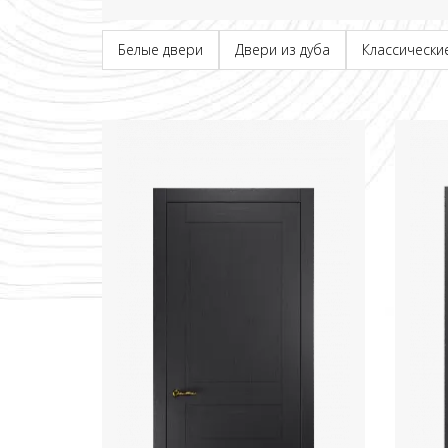
Белые двери
Двери из дуба
Классически