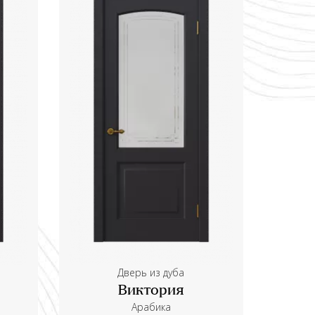
Дверь из дуба
Виктория
Aрабика