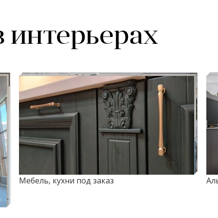
в интерьерах
Мебель, кухни под заказ
Ал