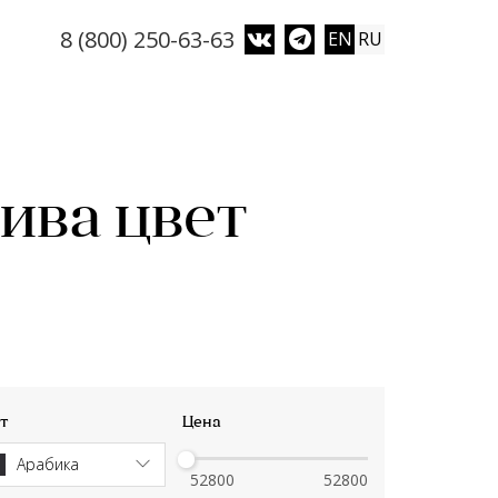
8 (800) 250-63-63
EN
RU
ива цвет
т
Цена
Aрабика