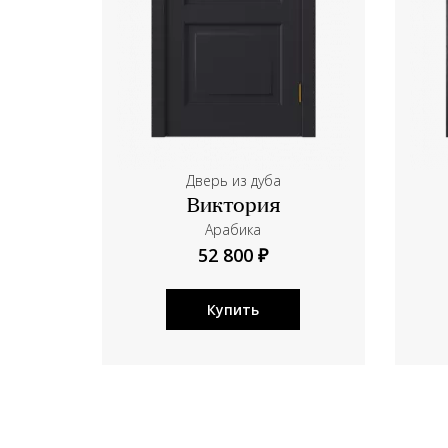
Дверь из дуба
Виктория
Aрабика
52 800 ₽
Купить