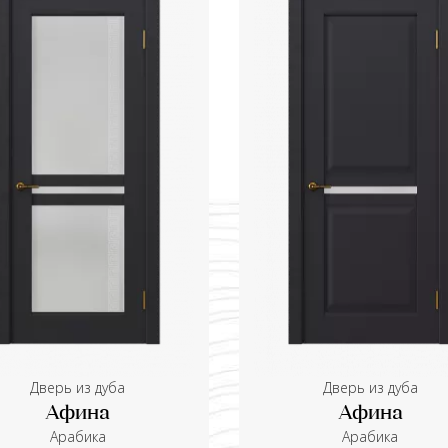
Дверь из дуба
Дверь из дуба
Афина
Афина
Aрабика
Aрабика