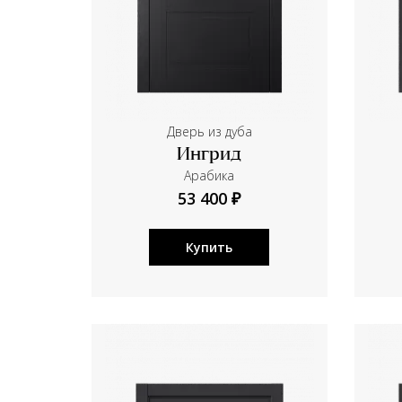
Дверь из дуба
Ингрид
Aрабика
53 400 ₽
Купить