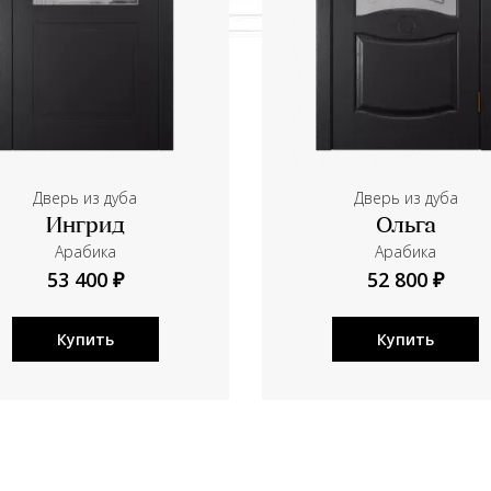
Дверь из дуба
Дверь из дуба
Ингрид
Ольга
Aрабика
Aрабика
53 400 ₽
52 800 ₽
Купить
Купить