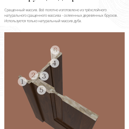
Сращенный массив. Всё полотно изготовлено из трёхслойного
натурального сращенного массива - склеенных деревянных брусков.
Используется только натуральный массив дуба.