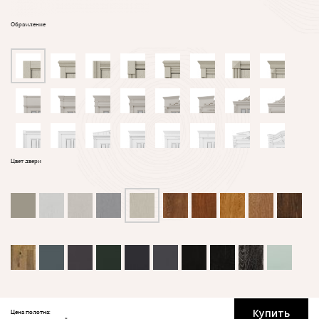
Обрамление
Цвет двери
Купить
Цена полотна: