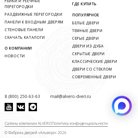
РЕЙКИ И РЕЕЧНЫЕ
ГДЕ КУПИТЬ
ПЕРЕГОРОДКИ
РАЗДВИЖНЫЕ ПЕРЕГОРОДКИ
ПОПУЛЯРНОЕ
ПАНЕЛИ К ВХОДНЫМ ДВЕРЯМ
БЕЛЫЕ ДВЕРИ
СТЕНОВЫЕ ПАНЕЛИ
ТЕМНЫЕ ДВЕРИ
СКАЧАТЬ КАТАЛОГИ
СЕРЫЕ ДВЕРИ
ДВЕРИ ИЗ ДУБА
О КОМПАНИИ
СКРЫТЫЕ ДВЕРИ
НОВОСТИ
КЛАССИЧЕСКИЕ ДВЕРИ
ДВЕРИ СО СТЕКЛОМ
СОВРЕМЕННЫЕ ДВЕРИ
8 (800) 250-63-63
mail@alvero-dveri.ru
Салоны компании ALVERO
Политика конфиденциальности
©
Фабрика дверей «Альверо» 2026