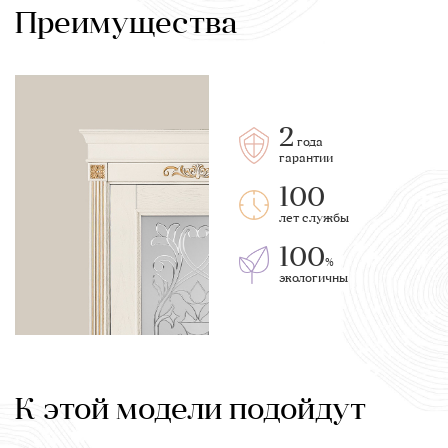
Преимущества
2
года
гарантии
100
лет службы
100
%
экологичны
К этой модели подойдут