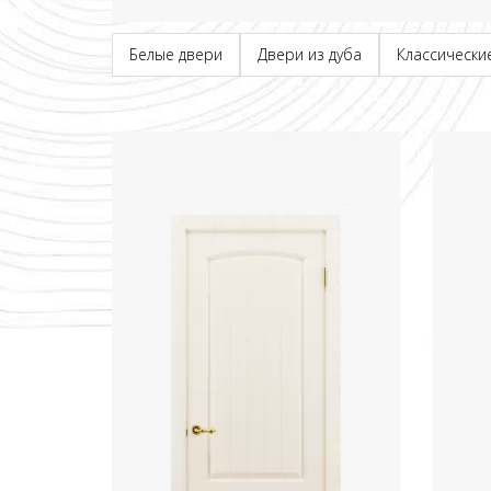
Белые двери
Двери из дуба
Классически