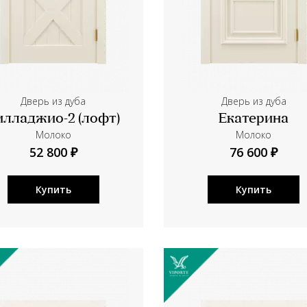
Дверь из дуба
Дверь из дуба
илладжио-2 (лофт)
Екатерина
Молоко
Молоко
52 800 ₽
76 600 ₽
Купить
Купить