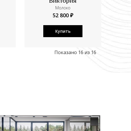
Виктория
Молоко
52 800 ₽
Купить
Показано 16 из 16