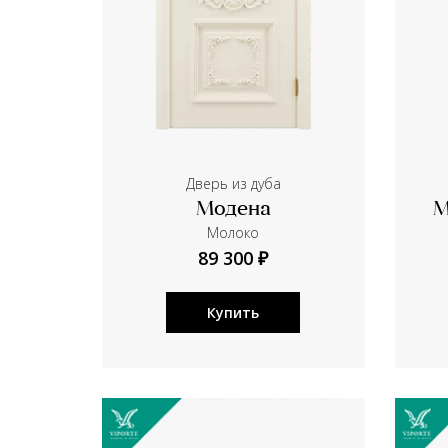
Дверь из дуба
Модена
М
Молоко
89 300 ₽
Купить