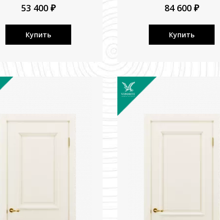
53 400 ₽
84 600 ₽
Купить
Купить