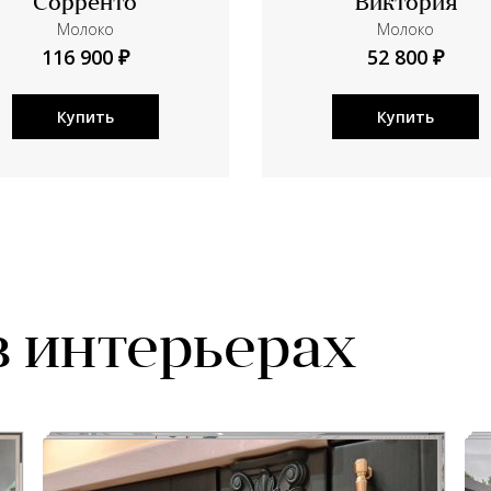
Сорренто
Виктория
Молоко
Молоко
116 900 ₽
52 800 ₽
Купить
Купить
в интерьерах