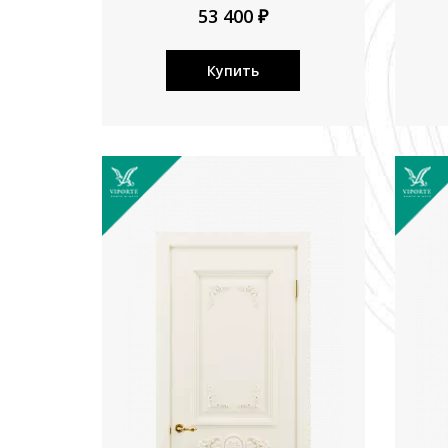
53 400 ₽
Купить