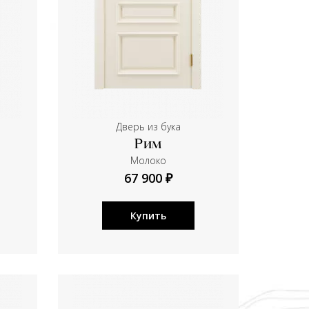
Дверь из бука
Рим
Молоко
67 900 ₽
Купить