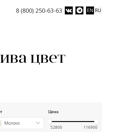
8 (800) 250-63-63
EN
RU
ива цвет
т
Цена
Молоко