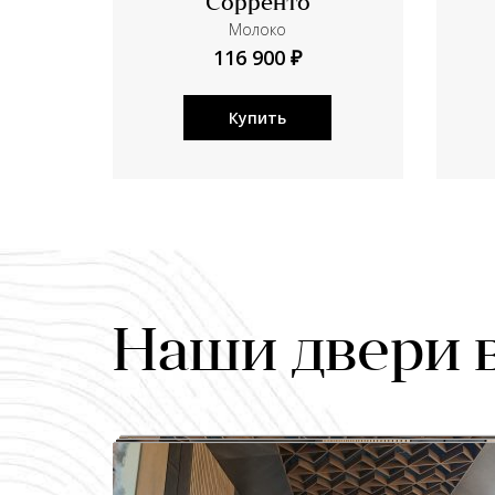
Сорренто
Молоко
116 900 ₽
Купить
Наши двери 