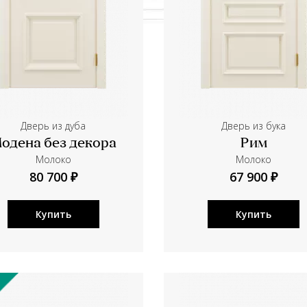
Дверь из дуба
Дверь из бука
одена без декора
Рим
Молоко
Молоко
80 700 ₽
67 900 ₽
Купить
Купить