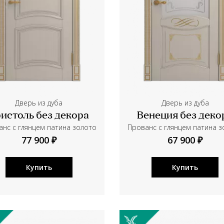
Дверь из дуба
Дверь из дуба
истоль без декора
Венеция без деко
нс с глянцем патина золото
Прованс с глянцем патина 
77 900 ₽
67 900 ₽
Купить
Купить