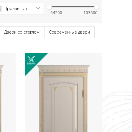
Прованс с глянцем патина золото
Двери со стеклом
Современные двери