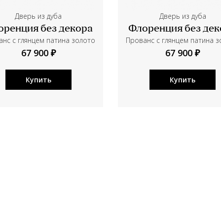
Дверь из дуба
Дверь из дуба
оренция без декора
Флоренция без дек
нс с глянцем патина золото
Прованс с глянцем патина 
67 900 ₽
67 900 ₽
Купить
Купить