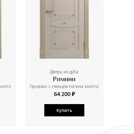
Дверь из дуба
Римини
золото
Прованс с глянцем патина золото
64 200 ₽
Купить