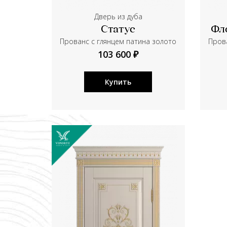
Дверь из дуба
Статус
Фл
Прованс с глянцем патина золото
Прова
103 600 ₽
Купить