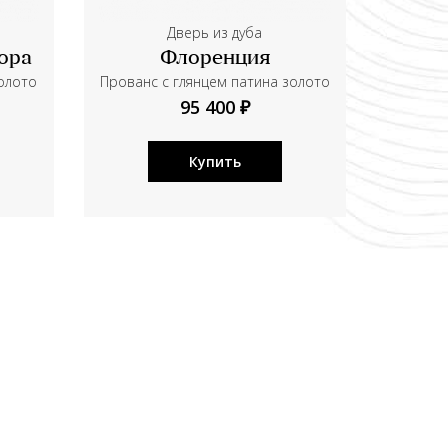
Дверь из дуба
ора
Флоренция
золото
Прованс с глянцем патина золото
95 400 ₽
Купить