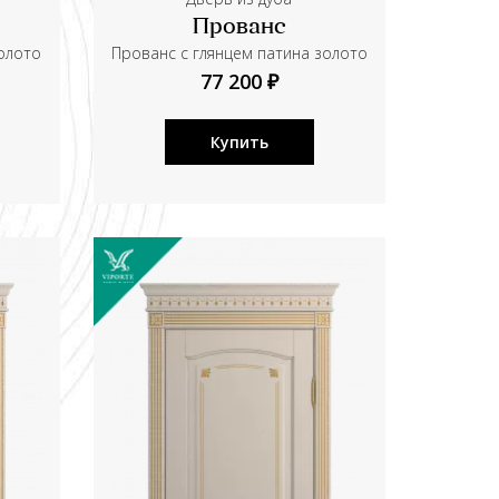
Прованс
золото
Прованс с глянцем патина золото
77 200 ₽
Купить