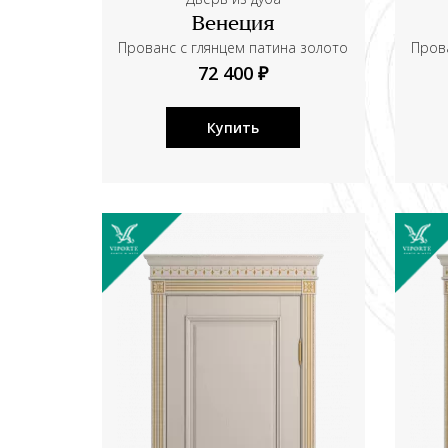
Венеция
Прованс с глянцем патина золото
Прова
72 400 ₽
Купить