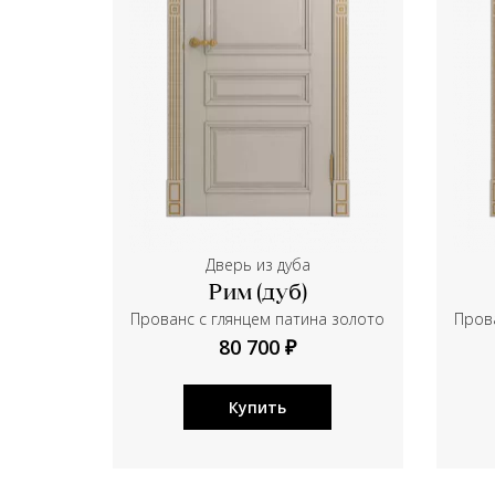
Дверь из дуба
Рим (дуб)
Прованс с глянцем патина золото
Прова
80 700 ₽
Купить