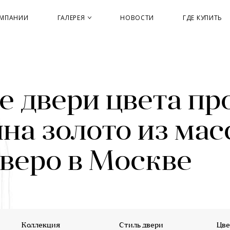
ОМПАНИИ
ГАЛЕРЕЯ
НОВОСТИ
ГДЕ КУПИТЬ
 двери цвета пр
на золото из мас
веро в Москве
Коллекция
Стиль двери
Цве