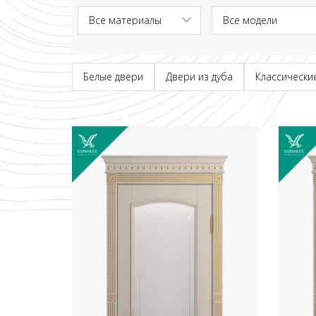
Белые двери
Двери из дуба
Классически