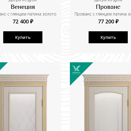
Венеция
Прованс
нс с глянцем патина золото
Прованс с глянцем патина 
72 400 ₽
77 200 ₽
Купить
Купить