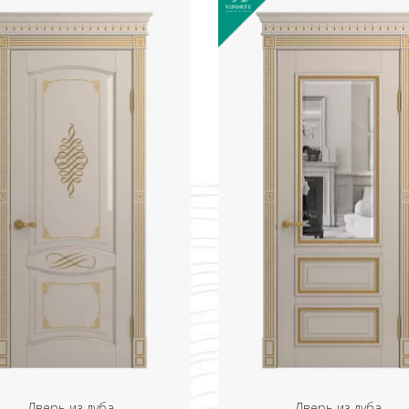
Дверь из дуба
Дверь из дуба