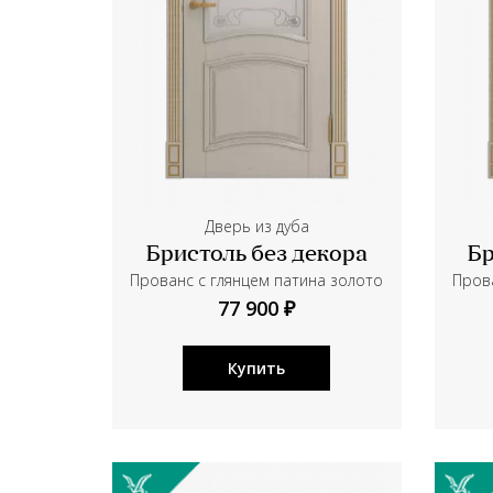
Дверь из дуба
Бристоль без декора
Бр
Прованс с глянцем патина золото
Прова
77 900 ₽
Купить