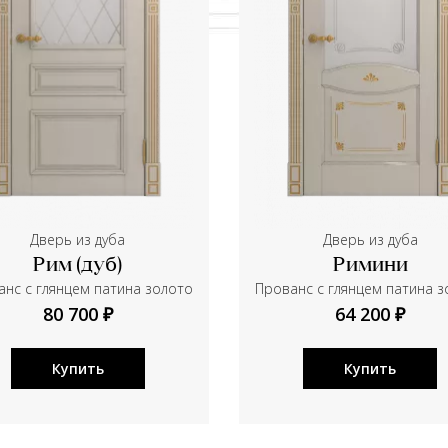
Дверь из дуба
Дверь из дуба
Рим (дуб)
Римини
нс с глянцем патина золото
Прованс с глянцем патина 
80 700 ₽
64 200 ₽
Купить
Купить