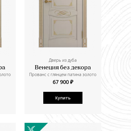
Дверь из дуба
ра
Венеция без декора
золото
Прованс с глянцем патина золото
67 900 ₽
Купить