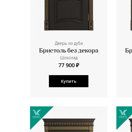
Дверь из дуба
Бристоль без декора
Бр
Шоколад
77 900 ₽
Купить