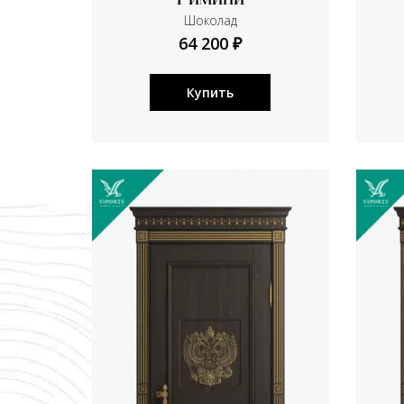
Римини
Шоколад
64 200 ₽
Купить