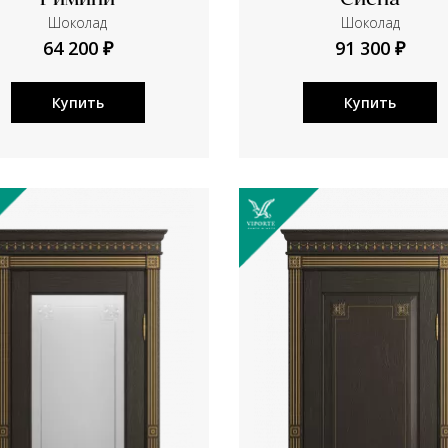
Римини
Сиена
Шоколад
Шоколад
64 200 ₽
91 300 ₽
Купить
Купить