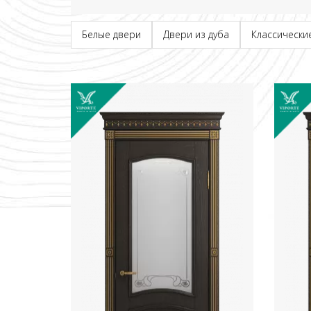
Белые двери
Двери из дуба
Классически