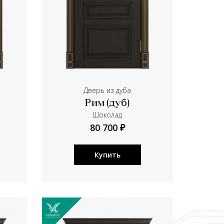
Дверь из дуба
Рим (дуб)
Шоколад
80 700 ₽
Купить