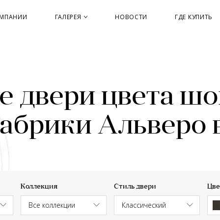
ОМПАНИИ
ГАЛЕРЕЯ
НОВОСТИ
ГДЕ КУПИТЬ
е двери цвета шо
фабрики Альверо 
Коллекция
Стиль двери
Цве