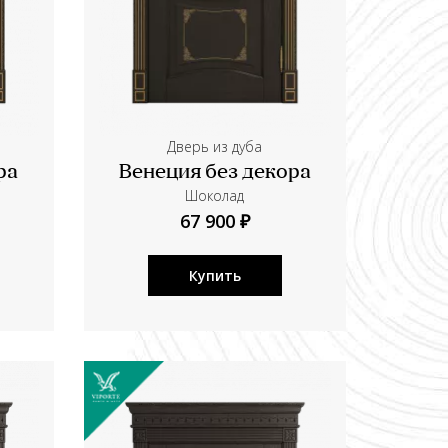
Дверь из дуба
ра
Венеция без декора
Шоколад
67 900 ₽
Купить