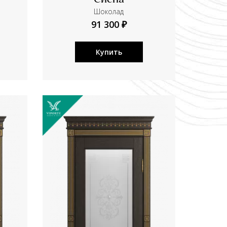
Сиена
Шоколад
91 300 ₽
Купить