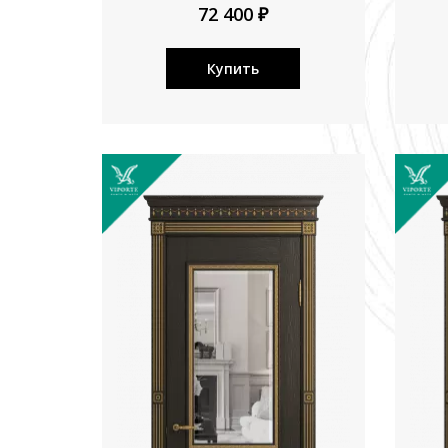
72 400 ₽
Купить