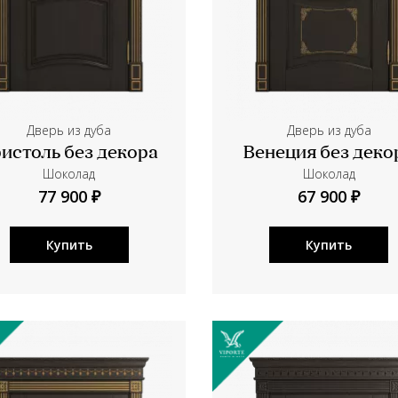
Дверь из дуба
Дверь из дуба
истоль без декора
Венеция без деко
Шоколад
Шоколад
77 900 ₽
67 900 ₽
Купить
Купить