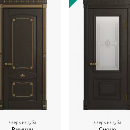
Дверь из дуба
Дверь из дуба