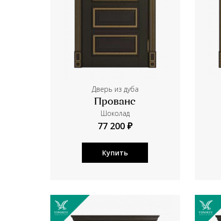
Дверь из дуба
Прованс
Шоколад
77 200 ₽
Купить