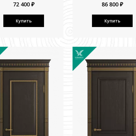
72 400 ₽
86 800 ₽
Купить
Купить