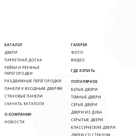
КАТАЛОГ
ГАЛЕРЕЯ
ДВЕРИ
ФОТО
ПАРКЕТНАЯ ДОСКА
ВИДЕО
РЕЙКИ И РЕЕЧНЫЕ
ГДЕ КУПИТЬ
ПЕРЕГОРОДКИ
РАЗДВИЖНЫЕ ПЕРЕГОРОДКИ
ПОПУЛЯРНОЕ
ПАНЕЛИ К ВХОДНЫМ ДВЕРЯМ
БЕЛЫЕ ДВЕРИ
СТЕНОВЫЕ ПАНЕЛИ
ТЕМНЫЕ ДВЕРИ
СКАЧАТЬ КАТАЛОГИ
СЕРЫЕ ДВЕРИ
ДВЕРИ ИЗ ДУБА
О КОМПАНИИ
СКРЫТЫЕ ДВЕРИ
НОВОСТИ
КЛАССИЧЕСКИЕ ДВЕРИ
ДВЕРИ СО СТЕКЛОМ