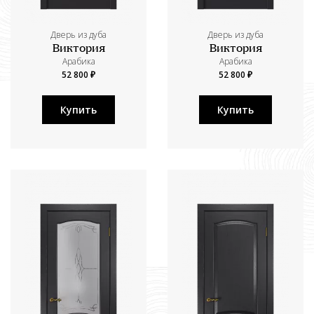
Дверь из дуба
Дверь из дуба
Виктория
Виктория
Aрабика
Aрабика
52 800 ₽
52 800 ₽
Купить
Купить