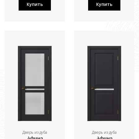
Купить
Купить
Дверь из дуба
Дверь из дуба
Афина
Афина