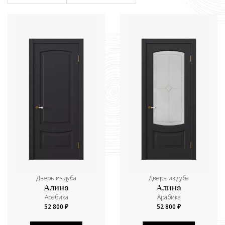
Дверь из дуба
Дверь из дуба
Алина
Алина
Aрабика
Aрабика
52 800 ₽
52 800 ₽