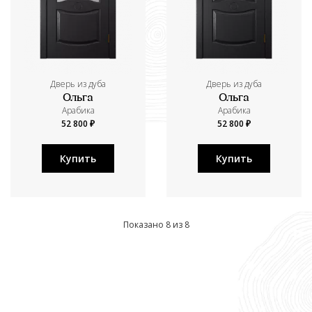
Дверь из дуба
Дверь из дуба
Ольга
Ольга
Aрабика
Aрабика
52 800 ₽
52 800 ₽
Купить
Купить
Показано 8 из 8