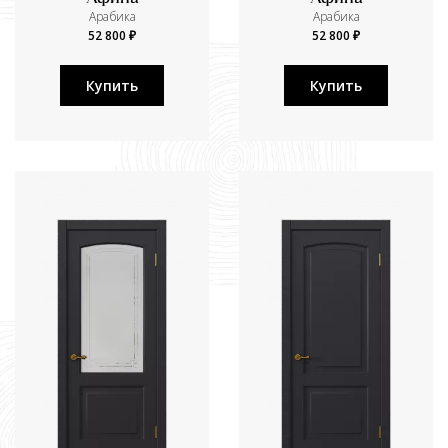
Aрабика
Aрабика
52 800 ₽
52 800 ₽
Купить
Купить