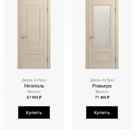
Дверь из бука
Дверь из бука
Неаполь
Ривьера
Ваниль
Ваниль
67 900 ₽
71 400 ₽
Купить
Купить