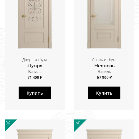
Дверь из бука
Дверь из бука
Луара
Неаполь
Ваниль
Ваниль
71 400 ₽
67 900 ₽
Купить
Купить