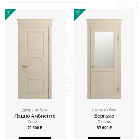
Дверь из бука
Дверь из бука
Лацио Амбиенте
Бергамо
Ваниль
Ваниль
70 300 ₽
57 600 ₽