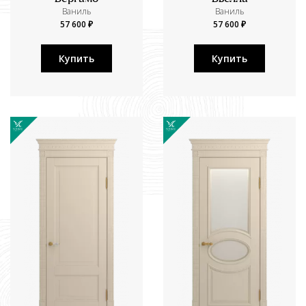
Ваниль
Ваниль
57 600 ₽
57 600 ₽
Купить
Купить