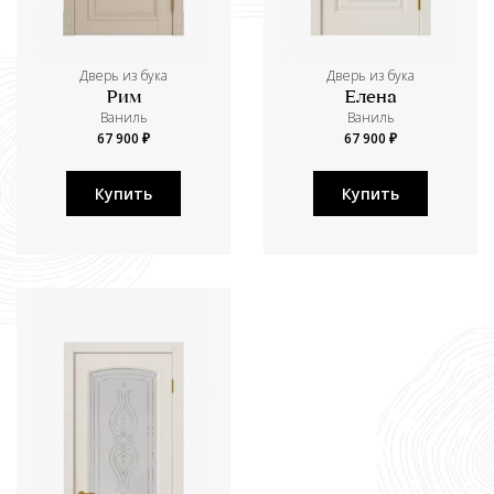
Дверь из бука
Дверь из бука
Рим
Елена
Ваниль
Ваниль
67 900 ₽
67 900 ₽
Купить
Купить