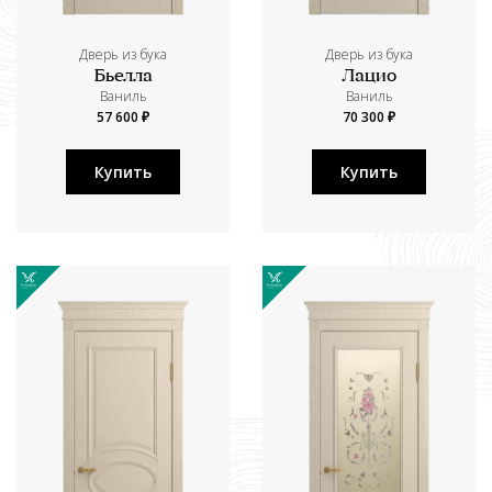
Дверь из бука
Дверь из бука
Бьелла
Лацио
Ваниль
Ваниль
57 600 ₽
70 300 ₽
Купить
Купить