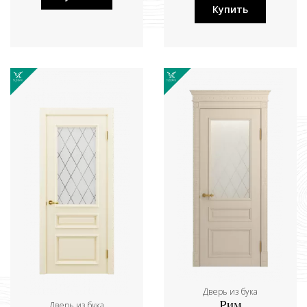
Купить
Дверь из бука
Дверь из бука
Рим