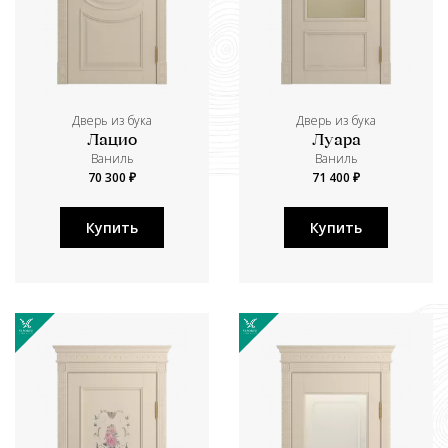
Дверь из бука
Дверь из бука
Лацио
Луара
Ваниль
Ваниль
70 300 ₽
71 400 ₽
Купить
Купить