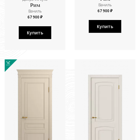
Ваниль
Рим
67 900 ₽
Ваниль
67 900 ₽
Купить
Купить