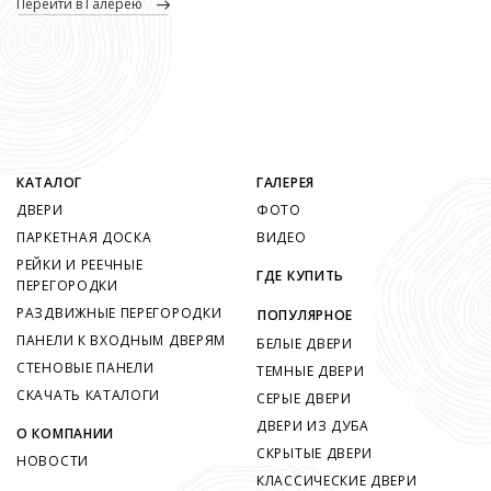
перейти в Галерею
КАТАЛОГ
ГАЛЕРЕЯ
ДВЕРИ
ФОТО
ПАРКЕТНАЯ ДОСКА
ВИДЕО
РЕЙКИ И РЕЕЧНЫЕ
ГДЕ КУПИТЬ
ПЕРЕГОРОДКИ
РАЗДВИЖНЫЕ ПЕРЕГОРОДКИ
ПОПУЛЯРНОЕ
ПАНЕЛИ К ВХОДНЫМ ДВЕРЯМ
БЕЛЫЕ ДВЕРИ
СТЕНОВЫЕ ПАНЕЛИ
ТЕМНЫЕ ДВЕРИ
СКАЧАТЬ КАТАЛОГИ
СЕРЫЕ ДВЕРИ
ДВЕРИ ИЗ ДУБА
О КОМПАНИИ
СКРЫТЫЕ ДВЕРИ
НОВОСТИ
КЛАССИЧЕСКИЕ ДВЕРИ