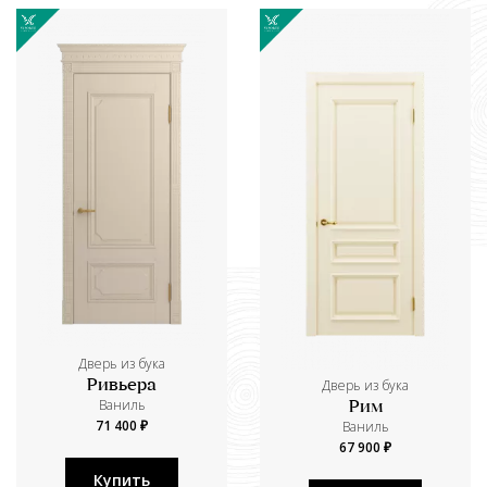
Дверь из бука
Дверь из бука
Ривьера
Ваниль
Рим
71 400 ₽
Ваниль
67 900 ₽
Купить