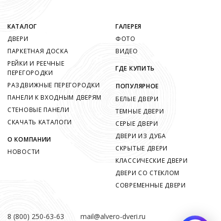
КАТАЛОГ
ГАЛЕРЕЯ
ДВЕРИ
ФОТО
ПАРКЕТНАЯ ДОСКА
ВИДЕО
РЕЙКИ И РЕЕЧНЫЕ
ГДЕ КУПИТЬ
ПЕРЕГОРОДКИ
РАЗДВИЖНЫЕ ПЕРЕГОРОДКИ
ПОПУЛЯРНОЕ
ПАНЕЛИ К ВХОДНЫМ ДВЕРЯМ
БЕЛЫЕ ДВЕРИ
СТЕНОВЫЕ ПАНЕЛИ
ТЕМНЫЕ ДВЕРИ
СКАЧАТЬ КАТАЛОГИ
СЕРЫЕ ДВЕРИ
ДВЕРИ ИЗ ДУБА
О КОМПАНИИ
СКРЫТЫЕ ДВЕРИ
НОВОСТИ
КЛАССИЧЕСКИЕ ДВЕРИ
ДВЕРИ СО СТЕКЛОМ
СОВРЕМЕННЫЕ ДВЕРИ
8 (800) 250-63-63
mail@alvero-dveri.ru