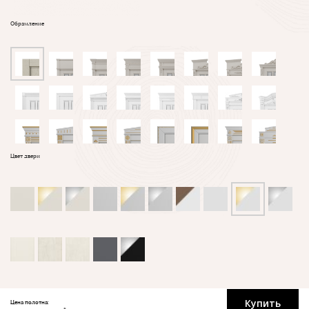
Обрамление
Цвет двери
Купить
Цена полотна: