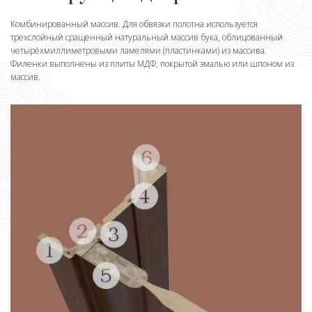
Комбинированный массив. Для обвязки полотна используется
трехслойный сращенный натуральный массив бука, облицованный
четырёхмиллиметровыми ламелями (пластинками) из массива.
Филенки выполнены из плиты МДФ, покрытой эмалью или шпоном из
массив.