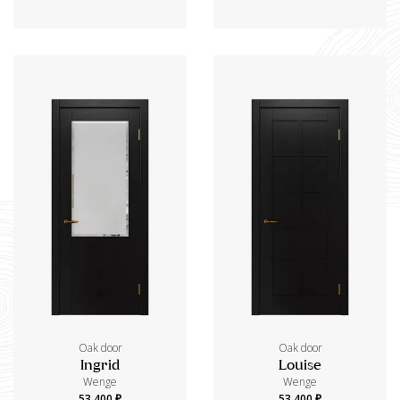
Oak door
Oak door
Ingrid
Louise
Wenge
Wenge
53 400 ₽
53 400 ₽