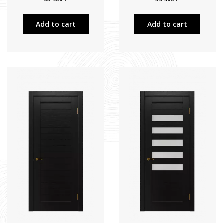
Add to cart
Add to cart