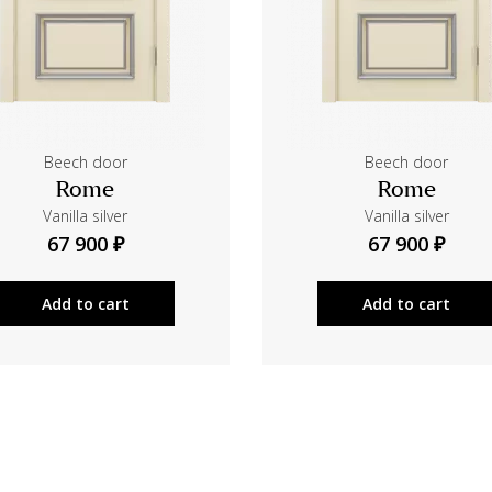
Beech door
Beech door
Rome
Rome
Vanilla silver
Vanilla silver
67 900 ₽
67 900 ₽
Add to cart
Add to cart