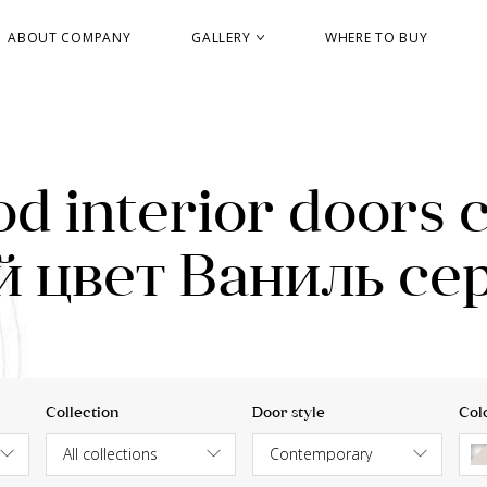
ABOUT COMPANY
GALLERY
WHERE TO BUY
d interior doors 
 цвет Ваниль се
Collection
Door style
Col