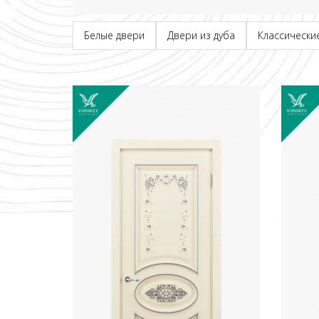
Белые двери
Двери из дуба
Классически