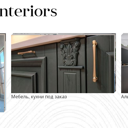
interiors
Мебель, кухни под заказ
Ал