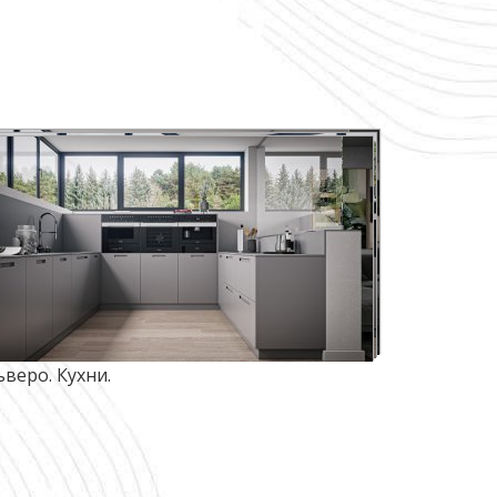
ьверо. Кухни.