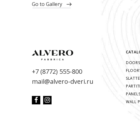
go to Gallery
CATAL
DOOR
+7 (8772) 555-800
FLOOR
SLATTE
mail@alvero-dveri.ru
PARTIT
PANEL
WALL 