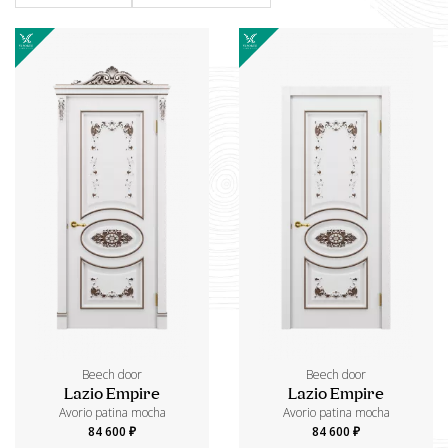
Beech door
Beech door
Lazio Empire
Lazio Empire
Avorio patina mocha
Avorio patina mocha
84 600 ₽
84 600 ₽