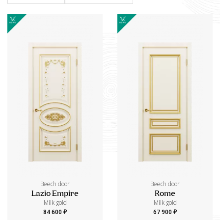
Beech door
Beech door
Lazio Empire
Rome
Milk gold
Milk gold
84 600 ₽
67 900 ₽