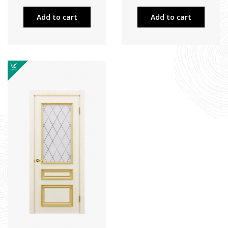
Add to cart
Add to cart