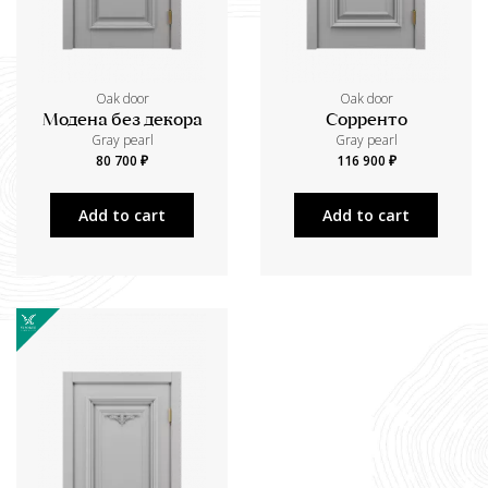
Oak door
Oak door
Модена без декора
Сорренто
Gray pearl
Gray pearl
80 700 ₽
116 900 ₽
Add to cart
Add to cart