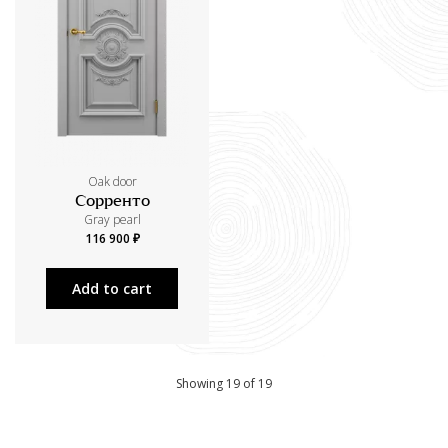
Oak door
Сорренто
Gray pearl
116 900 ₽
Add to cart
Showing 19 of 19