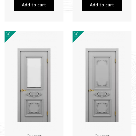
Add to cart
Add to cart
Oak door
Oak door