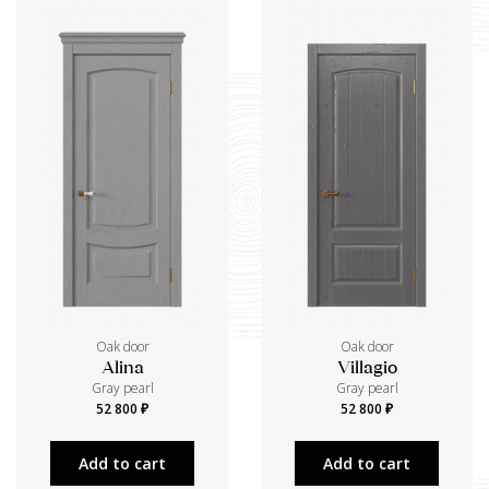
Oak door
Oak door
Alina
Villagio
Gray pearl
Gray pearl
52 800 ₽
52 800 ₽
Add to cart
Add to cart