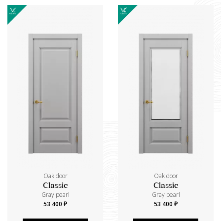
Oak door
Oak door
Classic
Classic
Gray pearl
Gray pearl
53 400 ₽
53 400 ₽