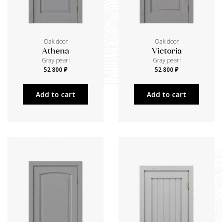
Oak door
Oak door
Athena
Victoria
Gray pearl
Gray pearl
52 800 ₽
52 800 ₽
Add to cart
Add to cart