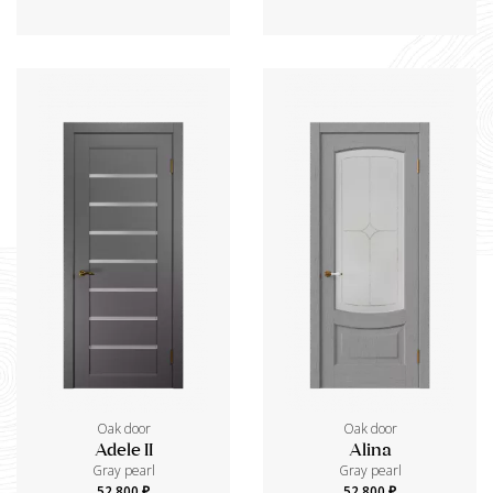
Oak door
Oak door
Adele II
Alina
Gray pearl
Gray pearl
52 800 ₽
52 800 ₽