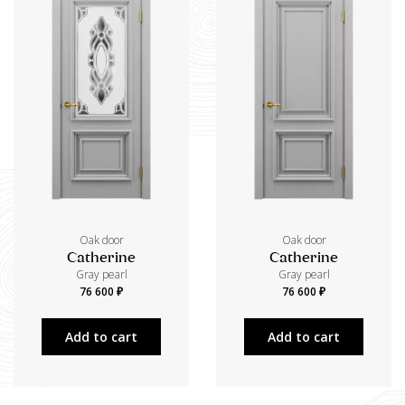
Oak door
Oak door
Catherine
Catherine
Gray pearl
Gray pearl
76 600 ₽
76 600 ₽
Add to cart
Add to cart