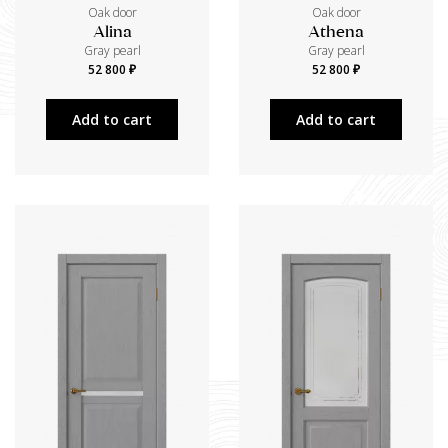
Oak door
Oak door
Alina
Athena
Gray pearl
Gray pearl
52 800 ₽
52 800 ₽
Add to cart
Add to cart