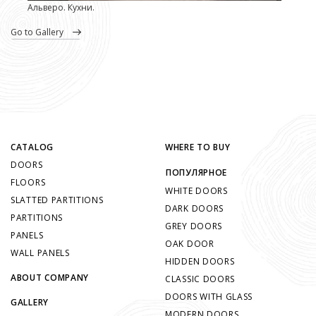
Альверо. Кухни.
go to Gallery
CATALOG
WHERE TO BUY
DOORS
ПОПУЛЯРНОЕ
FLOORS
WHITE DOORS
SLATTED PARTITIONS
DARK DOORS
PARTITIONS
GREY DOORS
PANELS
OAK DOOR
WALL PANELS
HIDDEN DOORS
ABOUT COMPANY
CLASSIC DOORS
DOORS WITH GLASS
GALLERY
MODERN DOORS