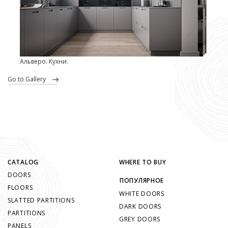
Альверо. Кухни.
go to Gallery
CATALOG
WHERE TO BUY
DOORS
ПОПУЛЯРНОЕ
FLOORS
WHITE DOORS
SLATTED PARTITIONS
DARK DOORS
PARTITIONS
GREY DOORS
PANELS