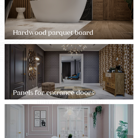
Hardwood parquet board
Panels for entrance doors