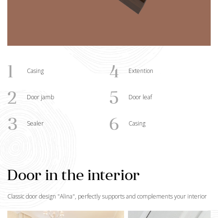
1
4
Casing
Extention
2
5
Door jamb
Door leaf
3
6
Sealer
Casing
Door in the interior
Classic door design "
Alina
", perfectly supports and complements your interior