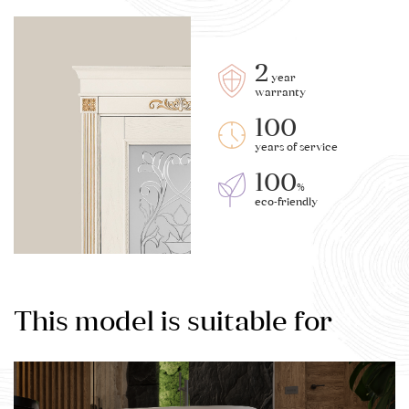
2
year
warranty
100
years of service
100
%
eco-friendly
This model is suitable for