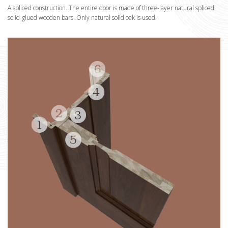
A spliced construction. The entire door is made of three-layer natural spliced
solid-glued wooden bars. Only natural solid oak is used.