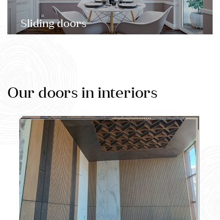
Sliding doors
Our doors in interiors