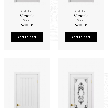
Oak door
Oak door
Victoria
Victoria
Bianco
Bianco
52 800 ₽
52 800 ₽
Add to cart
Add to cart