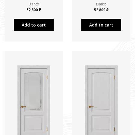
Bianco
Bianco
52 800 ₽
52 800 ₽
Add to cart
Add to cart