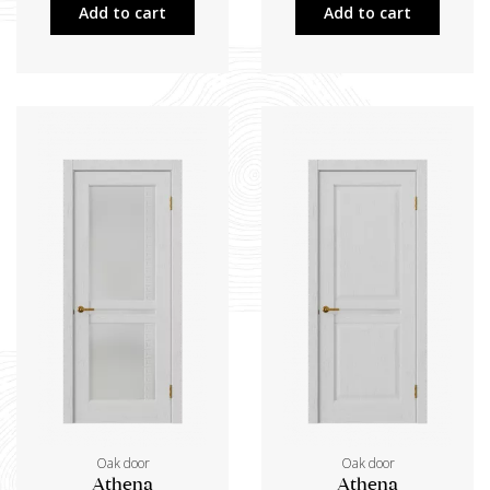
Add to cart
Add to cart
Oak door
Oak door
Athena
Athena