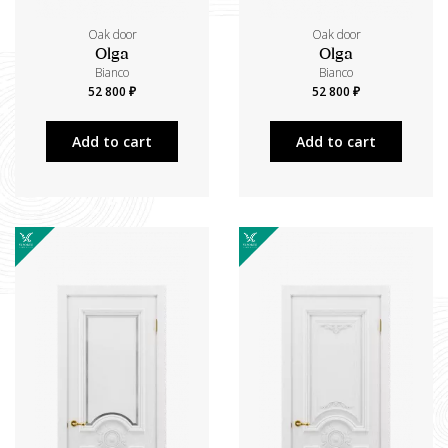
Oak door
Oak door
Olga
Olga
Bianco
Bianco
52 800 ₽
52 800 ₽
Add to cart
Add to cart