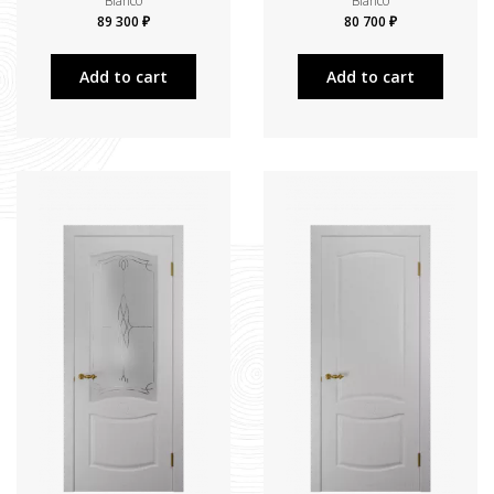
Bianco
Bianco
89 300 ₽
80 700 ₽
Add to cart
Add to cart