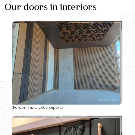
Our doors in interiors
Фотоотчеты службы сервиса