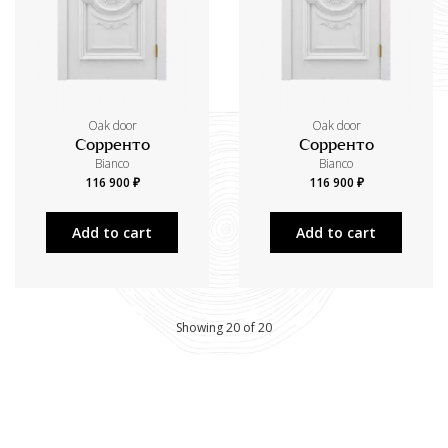
Oak door
Oak door
Сорренто
Сорренто
Bianco
Bianco
116 900 ₽
116 900 ₽
Add to cart
Add to cart
Showing 20 of 20