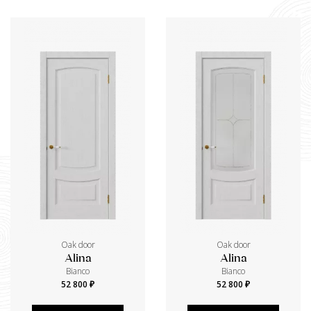
Oak door
Oak door
Alina
Alina
Bianco
Bianco
52 800 ₽
52 800 ₽