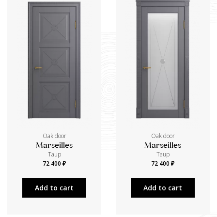
Oak door
Oak door
Marseilles
Marseilles
Taup
Taup
72 400 ₽
72 400 ₽
Add to cart
Add to cart