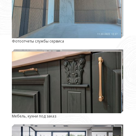
Фотоотчеты службы сервиса
Мебель, кухни под заказ