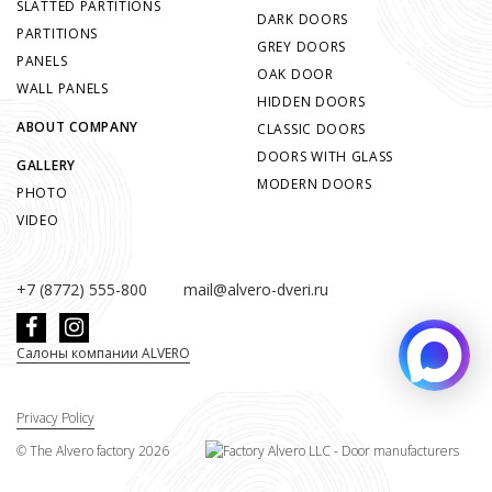
SLATTED PARTITIONS
DARK DOORS
PARTITIONS
GREY DOORS
PANELS
OAK DOOR
WALL PANELS
HIDDEN DOORS
ABOUT COMPANY
CLASSIC DOORS
DOORS WITH GLASS
GALLERY
MODERN DOORS
PHOTO
VIDEO
+7 (8772) 555-800
mail@alvero-dveri.ru
Салоны компании ALVERO
Privacy Policy
©
The Alvero factory
2026