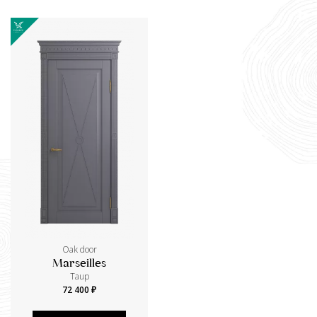
Oak door
Marseilles
Taup
72 400 ₽