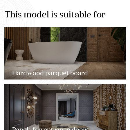
This model is suitable for
Hardwood parquet board