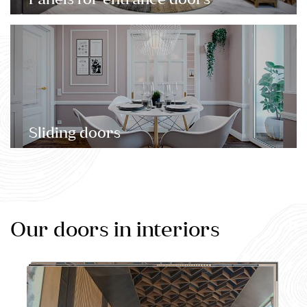
Panels for entrance doors
Sliding doors
Our doors in interiors