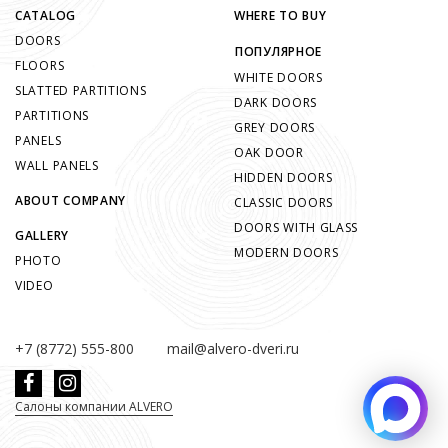
CATALOG
WHERE TO BUY
DOORS
ПОПУЛЯРНОЕ
FLOORS
WHITE DOORS
SLATTED PARTITIONS
DARK DOORS
PARTITIONS
GREY DOORS
PANELS
OAK DOOR
WALL PANELS
HIDDEN DOORS
ABOUT COMPANY
CLASSIC DOORS
DOORS WITH GLASS
GALLERY
MODERN DOORS
PHOTO
VIDEO
+7 (8772) 555-800
mail@alvero-dveri.ru
Салоны компании ALVERO