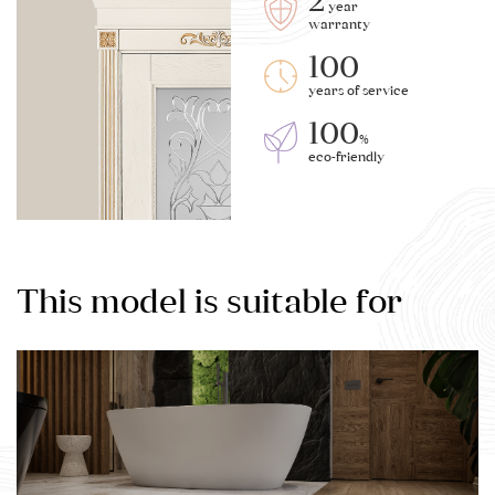
2
year
warranty
100
years of service
100
%
eco-friendly
This model is suitable for