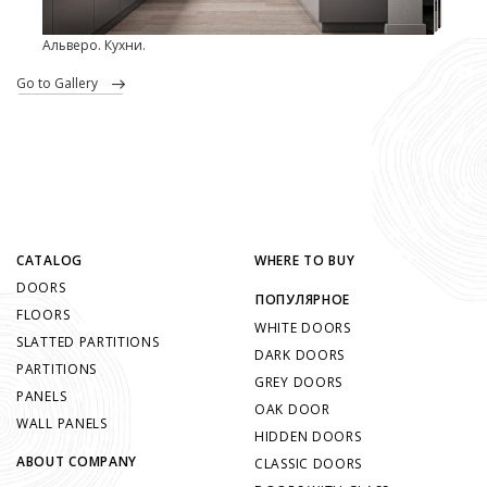
Альверо. Кухни.
go to Gallery
CATALOG
WHERE TO BUY
DOORS
ПОПУЛЯРНОЕ
FLOORS
WHITE DOORS
SLATTED PARTITIONS
DARK DOORS
PARTITIONS
GREY DOORS
PANELS
OAK DOOR
WALL PANELS
HIDDEN DOORS
ABOUT COMPANY
CLASSIC DOORS