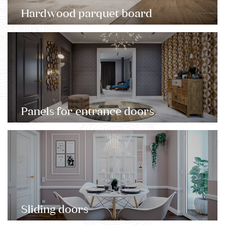
Hardwood parquet board
Panels for entrance doors
Sliding doors