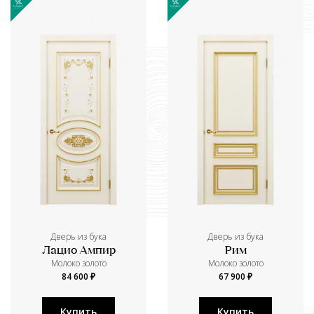
Дверь из бука
Дверь из бука
Лацио Ампир
Рим
Молоко золото
Молоко золото
84 600 ₽
67 900 ₽
Купить
Купить