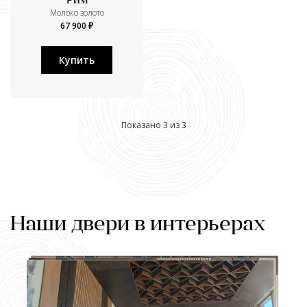
Рим
Молоко золото
67 900 ₽
Купить
Показано 3 из 3
Наши двери в интерьерах