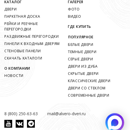
КАТАЛОГ
ГАЛЕРЕЯ
ДВЕРИ
ФОТО
ПАРКЕТНАЯ ДОСКА
ВИДЕО
РЕЙКИ И РЕЕЧНЫЕ
ГДЕ КУПИТЬ
ПЕРЕГОРОДКИ
РАЗДВИЖНЫЕ ПЕРЕГОРОДКИ
ПОПУЛЯРНОЕ
ПАНЕЛИ К ВХОДНЫМ ДВЕРЯМ
БЕЛЫЕ ДВЕРИ
СТЕНОВЫЕ ПАНЕЛИ
ТЕМНЫЕ ДВЕРИ
СКАЧАТЬ КАТАЛОГИ
СЕРЫЕ ДВЕРИ
ДВЕРИ ИЗ ДУБА
О КОМПАНИИ
СКРЫТЫЕ ДВЕРИ
НОВОСТИ
КЛАССИЧЕСКИЕ ДВЕРИ
ДВЕРИ СО СТЕКЛОМ
СОВРЕМЕННЫЕ ДВЕРИ
8 (800) 250-63-63
mail@alvero-dveri.ru