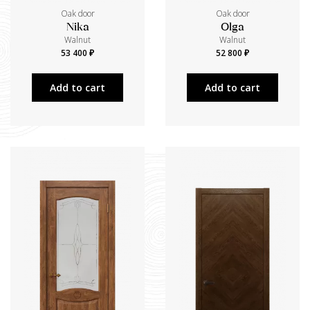
Oak door
Oak door
Nika
Olga
Walnut
Walnut
53 400 ₽
52 800 ₽
Add to cart
Add to cart