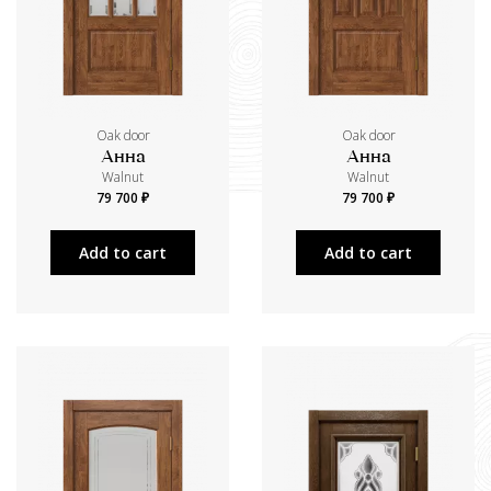
Oak door
Oak door
Анна
Анна
Walnut
Walnut
79 700 ₽
79 700 ₽
Add to cart
Add to cart