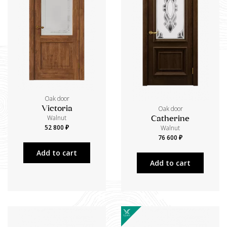
Oak door
Oak door
Victoria
Walnut
Catherine
52 800 ₽
Walnut
76 600 ₽
Add to cart
Add to cart