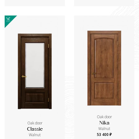
Oak door
Oak door
Nika
Walnut
Classic
53 400 ₽
Walnut