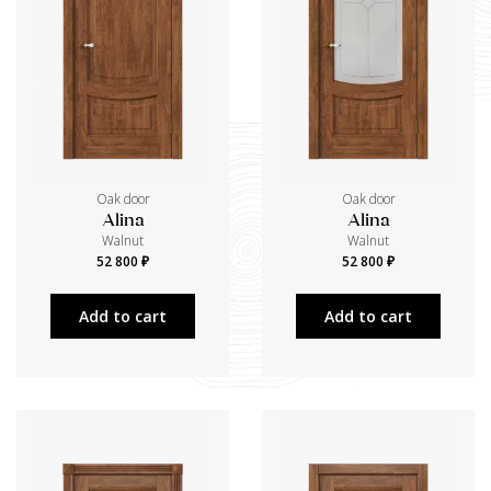
Oak door
Oak door
Alina
Alina
Walnut
Walnut
52 800 ₽
52 800 ₽
Add to cart
Add to cart