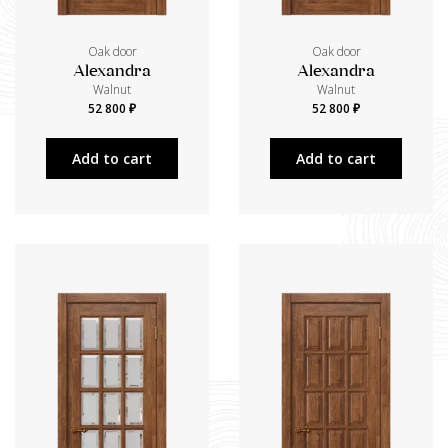
Oak door
Oak door
Alexandra
Alexandra
Walnut
Walnut
52 800 ₽
52 800 ₽
Add to cart
Add to cart