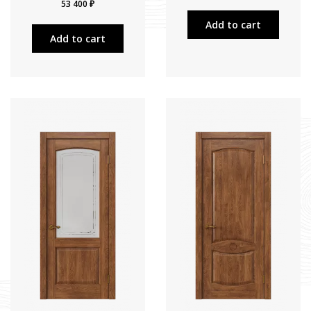
53 400 ₽
Add to cart
Add to cart