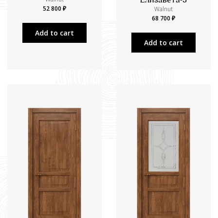
Елизавета-5
52 800 ₽
Walnut
68 700 ₽
Add to cart
Add to cart