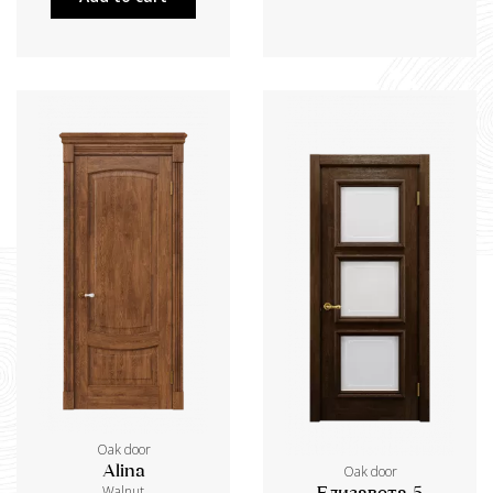
Oak door
Oak door
Alina
Walnut