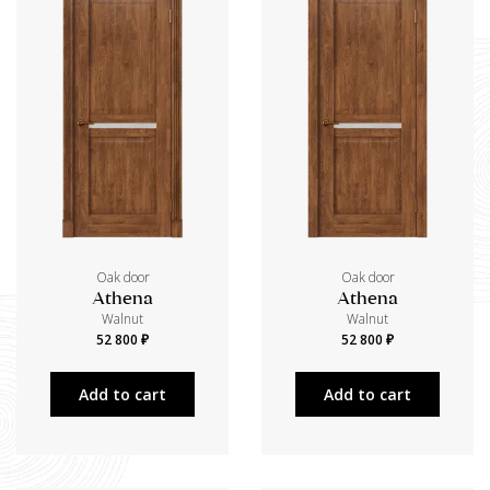
Oak door
Oak door
Athena
Athena
Walnut
Walnut
52 800 ₽
52 800 ₽
Add to cart
Add to cart