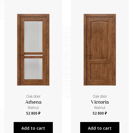
Oak door
Oak door
Athena
Victoria
Walnut
Walnut
52 800 ₽
52 800 ₽
Add to cart
Add to cart