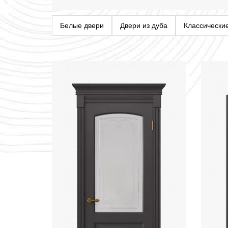
Белые двери
Двери из дуба
Классически