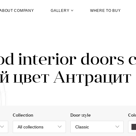
ABOUT COMPANY
GALLERY
WHERE TO BUY
d interior doors 
й цвет Aнтрацит
Collection
Door style
Col