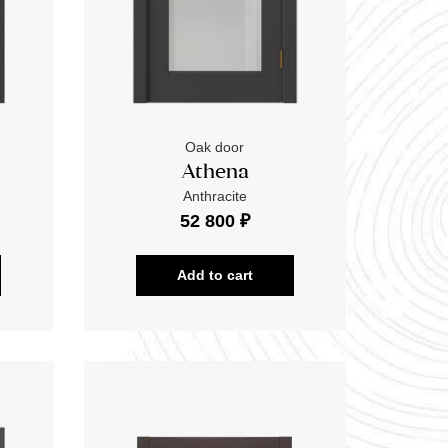
Oak door
Athena
Anthracite
52 800 ₽
Add to cart