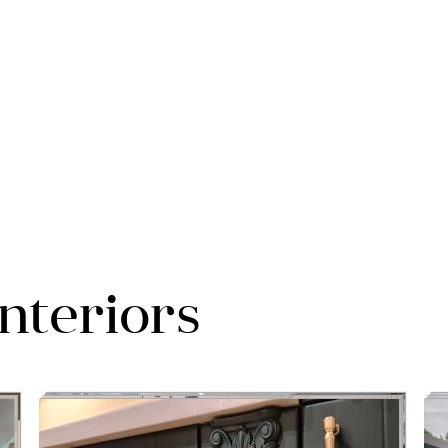
interiors