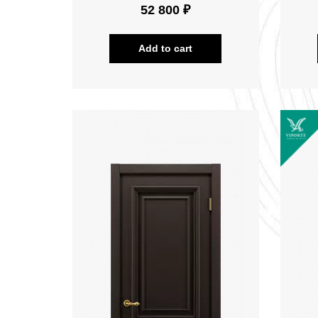
52 800 ₽
Add to cart