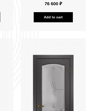
76 600 ₽
Add to cart