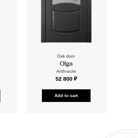
Oak door
Olga
Anthracite
52 800 ₽
Add to cart