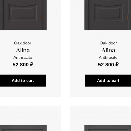
Oak door
Oak door
Alina
Alina
Anthracite
Anthracite
52 800 ₽
52 800 ₽
Add to cart
Add to cart