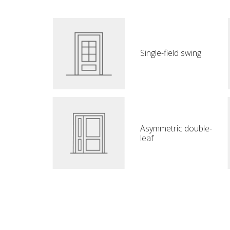
Single-field swing
Asymmetric double-
leaf