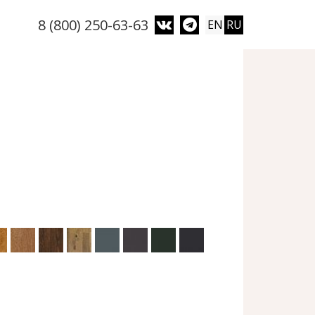
8 (800) 250-63-63
EN
RU