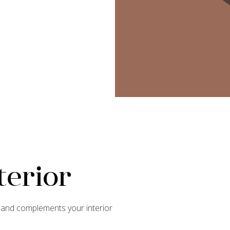
terior
s and complements your interior