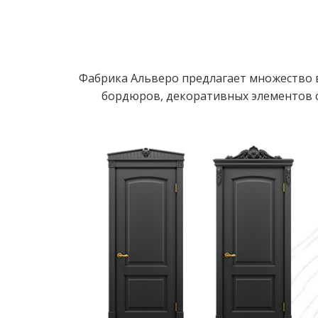
Фабрика Альверо предлагает множество в
бордюров, декоративных элементов с