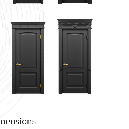
mensions