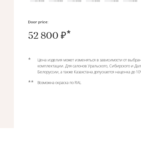
Door price:
52 800 ₽
*
Цена изделия может изменяться в зависимости от выбран
комплектации. Для салонов Уральского, Сибирского и Да
Белоруссии, а также Казахстана допускается наценка до 1
**
Возможна окраска по RAL