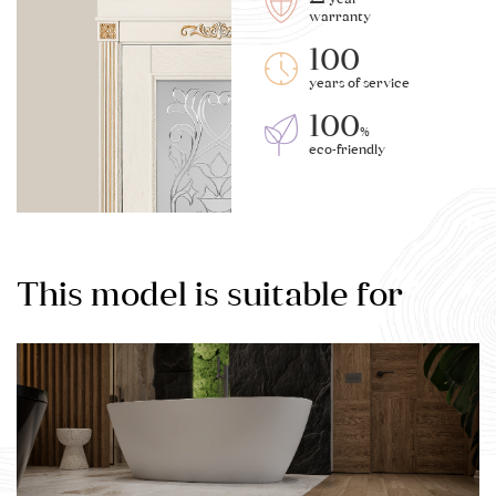
warranty
100
years of service
100
%
eco-friendly
This model is suitable for