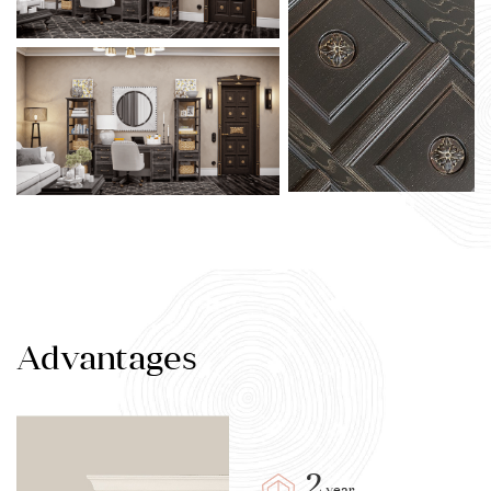
Advantages
2
year