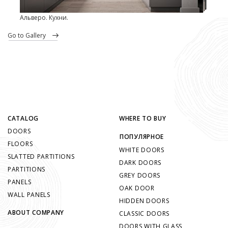
Альверо. Кухни.
go to Gallery
CATALOG
WHERE TO BUY
DOORS
ПОПУЛЯРНОЕ
FLOORS
WHITE DOORS
SLATTED PARTITIONS
DARK DOORS
PARTITIONS
GREY DOORS
PANELS
OAK DOOR
WALL PANELS
HIDDEN DOORS
ABOUT COMPANY
CLASSIC DOORS
DOORS WITH GLASS