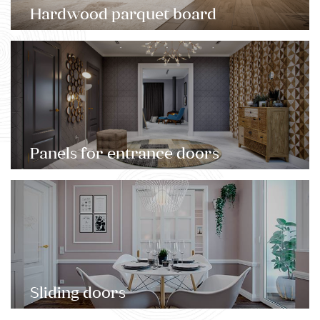
Hardwood parquet board
Panels for entrance doors
Sliding doors