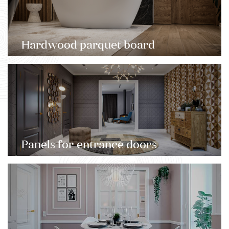
Hardwood parquet board
Panels for entrance doors