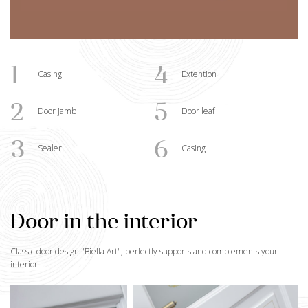
1
4
Casing
Extention
2
5
Door jamb
Door leaf
3
6
Sealer
Casing
Door in the interior
Classic door design "
Biella Art
", perfectly supports and complements your
interior