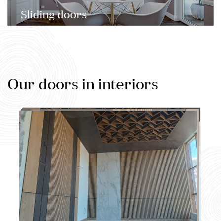
Sliding doors
Our doors in interiors