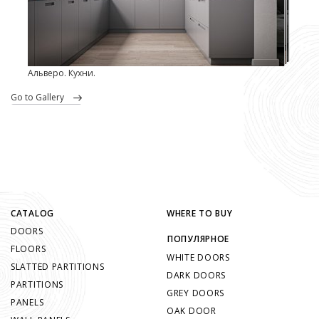
Альверо. Кухни.
go to Gallery
CATALOG
WHERE TO BUY
DOORS
ПОПУЛЯРНОЕ
FLOORS
WHITE DOORS
SLATTED PARTITIONS
DARK DOORS
PARTITIONS
GREY DOORS
PANELS
OAK DOOR