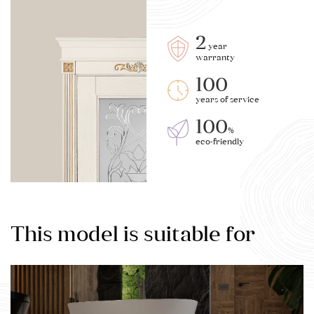
2
year
warranty
100
years of service
100
%
eco-friendly
This model is suitable for