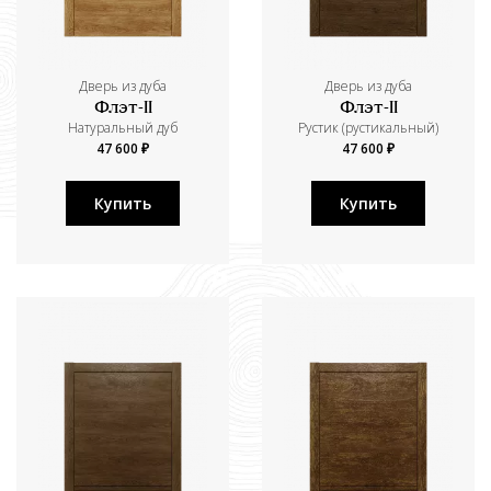
Дверь из дуба
Дверь из дуба
Флэт-II
Флэт-II
Натуральный дуб
Рустик (рустикальный)
47 600 ₽
47 600 ₽
Купить
Купить