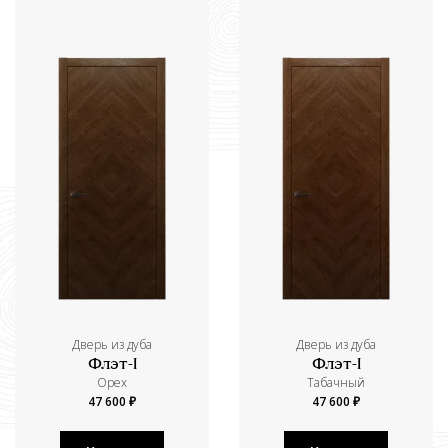
Дверь из дуба
Дверь из дуба
Флэт-I
Флэт-I
Орех
Табачный
47 600 ₽
47 600 ₽