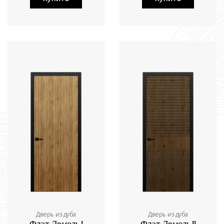
Дверь из дуба
Дверь из дуба