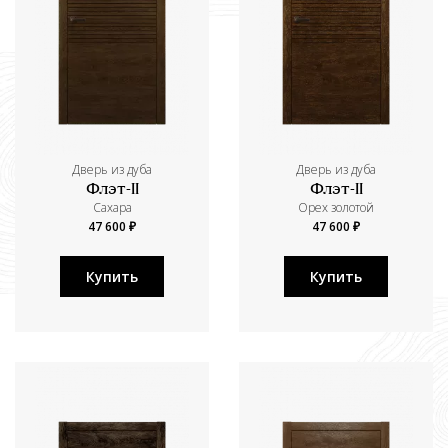
Дверь из дуба
Дверь из дуба
Флэт-II
Флэт-II
Сахара
Орех золотой
47 600 ₽
47 600 ₽
Купить
Купить