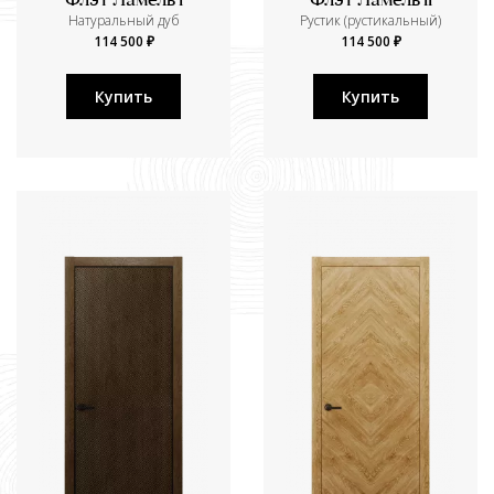
Флэт Ламель I
Флэт Ламель II
Натуральный дуб
Рустик (рустикальный)
114 500 ₽
114 500 ₽
Купить
Купить