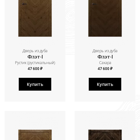
Дверь из дуба
Дверь из дуба
Флэт-I
Флэт-I
Рустик (рустикальный)
Сахара
47 600 ₽
47 600 ₽
Купить
Купить