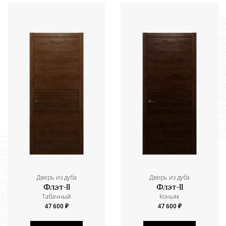
Дверь из дуба
Дверь из дуба
Флэт-II
Флэт-II
Табачный
Коньяк
47 600 ₽
47 600 ₽