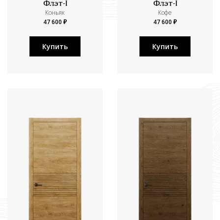
Флэт-I
Флэт-I
Коньяк
Кофе
47 600 ₽
47 600 ₽
Купить
Купить