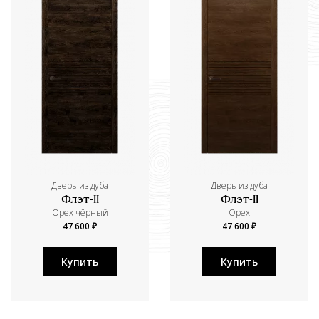
Дверь из дуба
Дверь из дуба
Флэт-II
Флэт-II
Орех чёрный
Орех
47 600 ₽
47 600 ₽
Купить
Купить