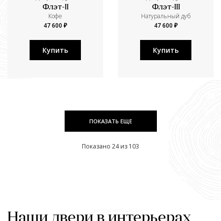
Флэт-II
Флэт-III
Кофе
Натуральный дуб
47 600 ₽
47 600 ₽
Купить
Купить
ПОКАЗАТЬ ЕЩЕ
Показано 24 из 103
Наши двери в интерьерах