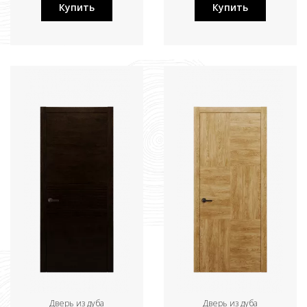
Купить
Купить
Дверь из дуба
Дверь из дуба