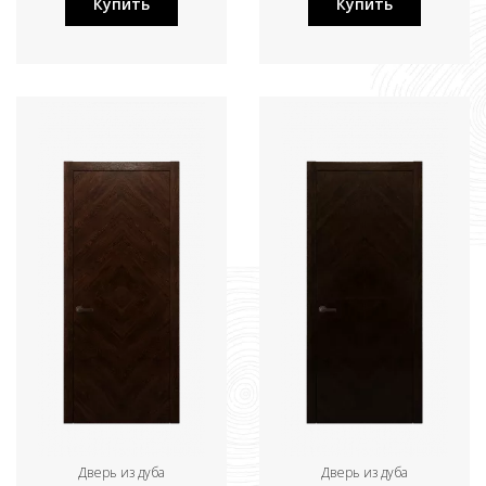
Купить
Купить
Дверь из дуба
Дверь из дуба