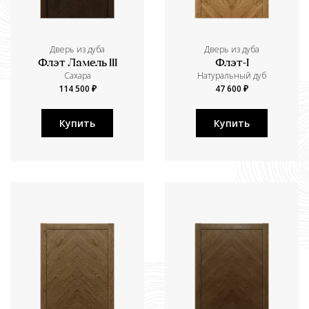
Дверь из дуба
Дверь из дуба
Флэт Ламель III
Флэт-I
Сахара
Натуральный дуб
114 500 ₽
47 600 ₽
Купить
Купить