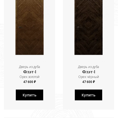
Дверь из дуба
Дверь из дуба
Флэт-I
Флэт-I
Орех золотой
Орех чёрный
47 600 ₽
47 600 ₽
Купить
Купить