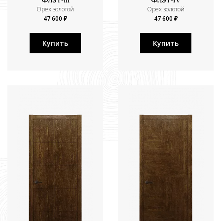
Флэт-III
Флэт-IV
Орех золотой
Орех золотой
47 600 ₽
47 600 ₽
Купить
Купить