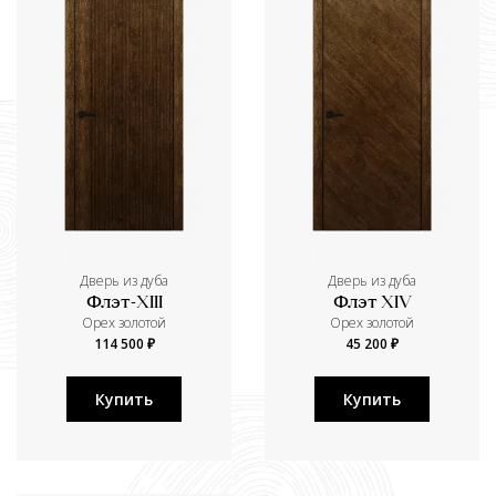
Дверь из дуба
Дверь из дуба
Флэт-XIII
Флэт XIV
Орех золотой
Орех золотой
114 500 ₽
45 200 ₽
Купить
Купить