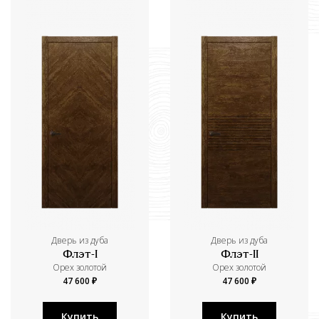
Дверь из дуба
Дверь из дуба
Флэт-I
Флэт-II
Орех золотой
Орех золотой
47 600 ₽
47 600 ₽
Купить
Купить