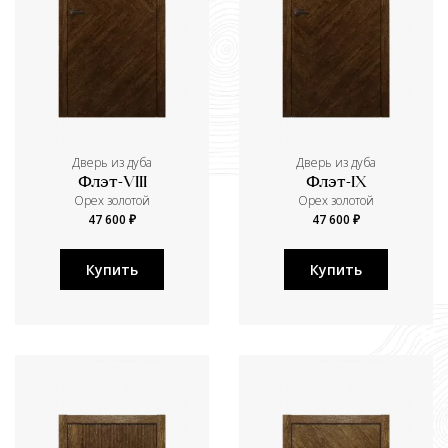
Дверь из дуба
Дверь из дуба
Флэт-VIII
Флэт-IX
Орех золотой
Орех золотой
47 600 ₽
47 600 ₽
Купить
Купить