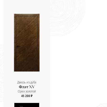
Дверь из дуба
Флэт XV
Орех золотой
45 200 ₽