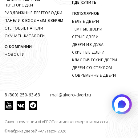
ГДЕ КУПИТЬ
ПЕРЕГОРОДКИ
РАЗДВИЖНЫЕ ПЕРЕГОРОДКИ
ПОПУЛЯРНОЕ
ПАНЕЛИ К ВХОДНЫМ ДВЕРЯМ
БЕЛЫЕ ДВЕРИ
СТЕНОВЫЕ ПАНЕЛИ
ТЕМНЫЕ ДВЕРИ
СКАЧАТЬ КАТАЛОГИ
СЕРЫЕ ДВЕРИ
ДВЕРИ ИЗ ДУБА
О КОМПАНИИ
СКРЫТЫЕ ДВЕРИ
НОВОСТИ
КЛАССИЧЕСКИЕ ДВЕРИ
ДВЕРИ СО СТЕКЛОМ
СОВРЕМЕННЫЕ ДВЕРИ
8 (800) 250-63-63
mail@alvero-dveri.ru
Салоны компании ALVERO
Политика конфиденциальности
©
Фабрика дверей «Альверо» 2026