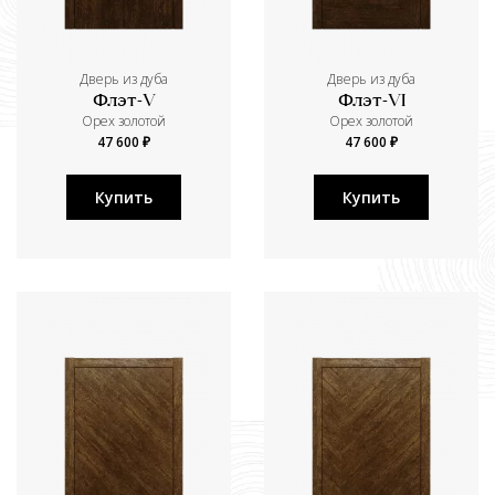
Дверь из дуба
Дверь из дуба
Флэт-V
Флэт-VI
Орех золотой
Орех золотой
47 600 ₽
47 600 ₽
Купить
Купить