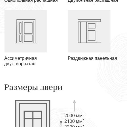
Однопольная распашная
Двупольная распашная
Ассиметричная
Раздвижная панельная
двустворчатая
Размеры двери