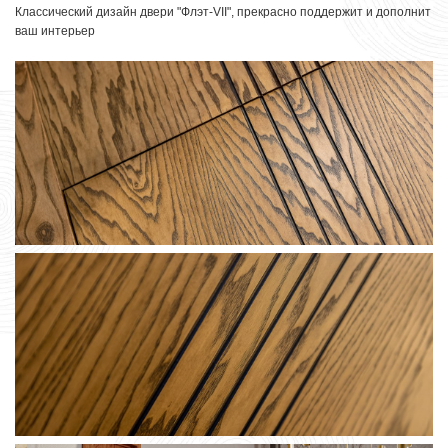
Классический дизайн двери "
Флэт-VII
", прекрасно поддержит и дополнит
ваш интерьер