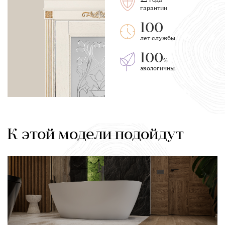
года
гарантии
100
лет службы
100
%
экологичны
К этой модели подойдут