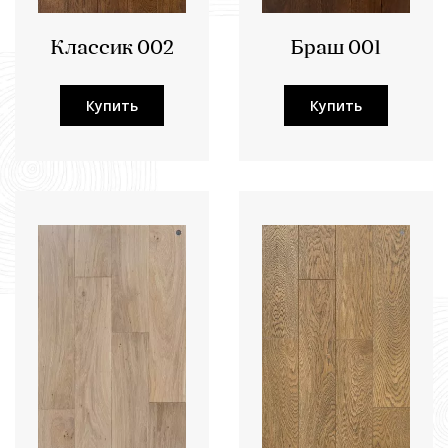
Классик 002
Браш 001
Купить
Купить