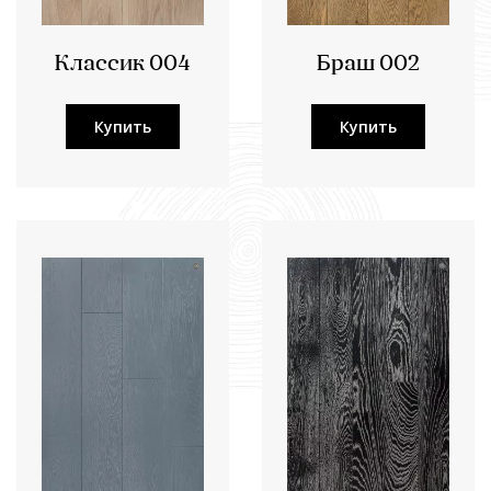
Классик 004
Браш 002
Купить
Купить