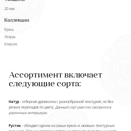
20 мм
Коллекции
Браш
Лазурь
Классик
Ассортимент включает
следующие сорта:
Натур
- отборная древесина с разнообразной текстурой, но без
резких перепадов по цвету.
Данный сорт уместно смотрится в
различных интерьерах.
Рустик
- обладает одним из самых ярких и «живых» текстурных