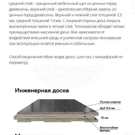
средний слой – сращенный мебельный щит из ценных пород
древесины, верхний слой – однополосная отборная ламель из
ценных пород древесины. Верхний и нижний слои толщиной 3,5
мм, средний толщиной 14 мм. С лицевой стороны доска покрыта
высокопрочным лаком в четыре слоя. Техномассив обладает всеми
преимуществами массивной доски. Вне зависимости от
воздействия внешней среды и усиленной нагрузки техномассив
при эксплуатации остаётся ровным и стабильным.
Способ соединения обоих видов доски: шип-паз, с микрофаской по
периметру.