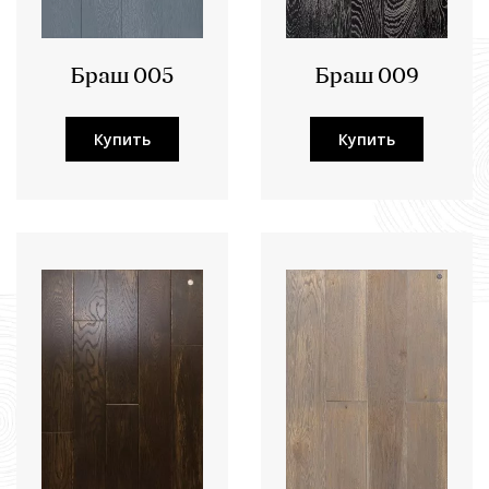
Браш 005
Браш 009
Купить
Купить