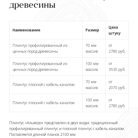
древесины
Цена
Наименование
Размер
штуку
Плинтус профилированный из
70 мм
от
ценных пород древесины
массив
2780 руб.
Плинтус профилированный из
100 мм
от
ценных пород древесины
массив
3530 руб.
70 мм
от
Плинтус плоский с кабель-каналом
массив
2070 руб.
100 мм
от
Плинтус плоский с кабель-каналом
массив
2780 руб.
Плинтус «Альверо» представлен в двух видах: традиционный
профилированный плинтус и плоский плинтус с кабель-каналом.
Поставляется длиной планок 2100 мм.