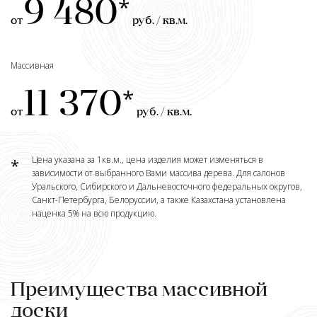
9 480
от
руб. / кв.м.
Массивная
11 370
от
руб. / кв.м.
Цена указана за 1кв.м., цена изделия может изменяться в
зависимости от выбранного Вами массива дерева. Для салонов
Уральского, Сибирского и Дальневосточного федеральных округов,
Санкт-Петербурга, Белоруссии, а также Казахстана установлена
наценка 5% на всю продукцию.
Преимущества массивной
доски