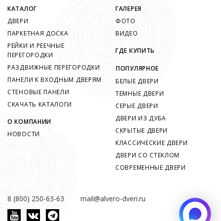
КАТАЛОГ
ГАЛЕРЕЯ
ДВЕРИ
ФОТО
ПАРКЕТНАЯ ДОСКА
ВИДЕО
РЕЙКИ И РЕЕЧНЫЕ
ГДЕ КУПИТЬ
ПЕРЕГОРОДКИ
РАЗДВИЖНЫЕ ПЕРЕГОРОДКИ
ПОПУЛЯРНОЕ
ПАНЕЛИ К ВХОДНЫМ ДВЕРЯМ
БЕЛЫЕ ДВЕРИ
СТЕНОВЫЕ ПАНЕЛИ
ТЕМНЫЕ ДВЕРИ
СКАЧАТЬ КАТАЛОГИ
СЕРЫЕ ДВЕРИ
ДВЕРИ ИЗ ДУБА
О КОМПАНИИ
СКРЫТЫЕ ДВЕРИ
НОВОСТИ
КЛАССИЧЕСКИЕ ДВЕРИ
ДВЕРИ СО СТЕКЛОМ
СОВРЕМЕННЫЕ ДВЕРИ
8 (800) 250-63-63
mail@alvero-dveri.ru