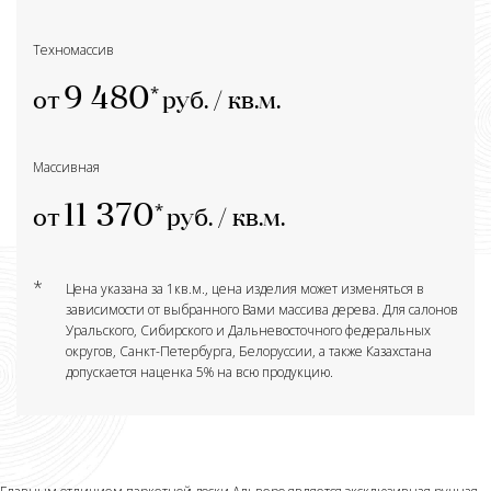
Техномассив
9 480
от
руб. / кв.м.
Массивная
11 370
от
руб. / кв.м.
*
Цена указана за 1кв.м., цена изделия может изменяться в
зависимости от выбранного Вами массива дерева. Для салонов
Уральского, Сибирского и Дальневосточного федеральных
округов, Санкт-Петербурга, Белоруссии, а также Казахстана
допускается наценка 5% на всю продукцию.