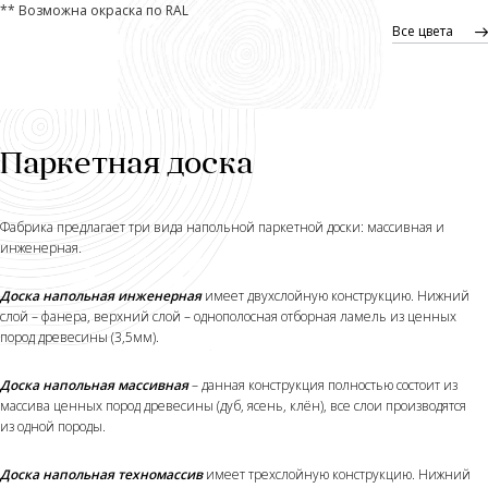
** Возможна окраска по RAL
Все цвета
Паркетная доска
Фабрика предлагает три вида напольной паркетной доски: массивная и
инженерная.
Доска напольная инженерная
имеет двухслойную конструкцию. Нижний
слой – фанера, верхний слой – однополосная отборная ламель из ценных
пород древесины (3,5мм).
Доска напольная массивная
– данная конструкция полностью состоит из
массива ценных пород древесины (дуб, ясень, клён), все слои производятся
из одной породы.
Доска напольная техномассив
имеет трехслойную конструкцию. Нижний