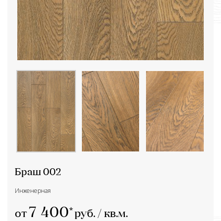
Браш 002
Инженерная
7 400
от
руб. / кв.м.