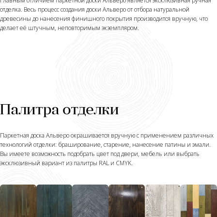
Главным отличием паркетной доски Альверо является эксклюзивная ручная
отделка. Весь процесс создания доски Альверо от отбора натуральной
древесины до нанесения финишного покрытия производится вручную, что
делает её штучным, неповторимым экземпляром.
Палитра отделки
Паркетная доска Альверо окрашивается вручную с применением различных
технологий отделки: браширование, старение, нанесение патины и эмали.
Вы имеете возможность подобрать цвет под двери, мебель или выбрать
эксклюзивный вариант из палитры RAL и CMYK.