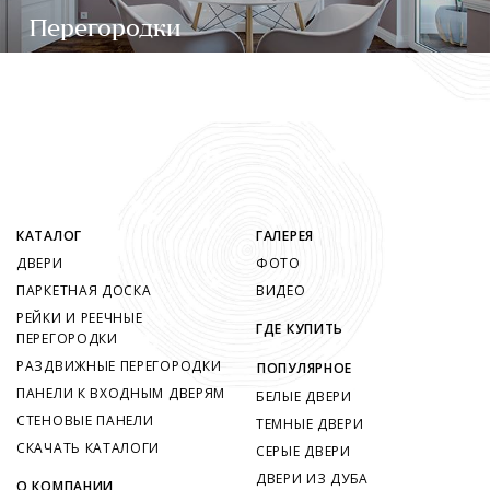
Перегородки
КАТАЛОГ
ГАЛЕРЕЯ
ДВЕРИ
ФОТО
ПАРКЕТНАЯ ДОСКА
ВИДЕО
РЕЙКИ И РЕЕЧНЫЕ
ГДЕ КУПИТЬ
ПЕРЕГОРОДКИ
РАЗДВИЖНЫЕ ПЕРЕГОРОДКИ
ПОПУЛЯРНОЕ
ПАНЕЛИ К ВХОДНЫМ ДВЕРЯМ
БЕЛЫЕ ДВЕРИ
СТЕНОВЫЕ ПАНЕЛИ
ТЕМНЫЕ ДВЕРИ
СКАЧАТЬ КАТАЛОГИ
СЕРЫЕ ДВЕРИ
ДВЕРИ ИЗ ДУБА
О КОМПАНИИ