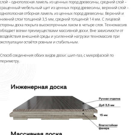
слой – однополосная ламель из ценных пород древесины, средний слой –
сращенный мебельный щит из ценных пород древесины, верхний слой –
однополосная отборная ламель из ценных пород древесины. Верхний и
нижний слои толщиной 3,5 мм, средний толщиной 14 мм. С лицевой
стороны доска покрыта высокопрочным лаком в четыре слоя. Техномассив
обладает всеми преимуществами массивной доски. Вне зависимости от
воздействия внешней среды и усиленной нагрузки техномассив при
эксплуатации остаётся ровным и стабильным.
Способ соединения обоих видов доски: шип-паз, с микрофаской по
периметру.