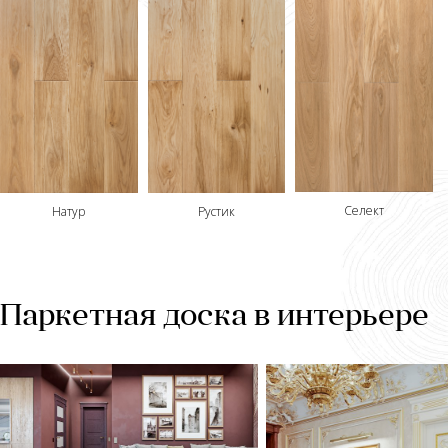
Селект
Рустик
Натур
Паркетная доска в интерьере