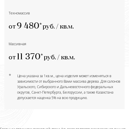
Техномассив
9 480
от
руб. / кв.м.
Массивная
11 370
от
руб. / кв.м.
*
Цена указана за 1кв.м., цена изделия может изменяться в
зависимости от выбранного Вами массива дерева. Для салонов
Уральского, Сибирского и Дальневосточного федеральных
округов, Санкт-Петербурга, Белоруссии, а также Казахстана
допускается наценка 5% на всю продукцию.