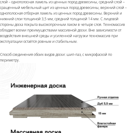
слой – однополосная ламель из ценных пород древесины, средний слой –
сращенный мебельный щит из ценных пород древесины, верхний слой –
однополосная отборная ламель из ценных пород древесины. Верхний и
нижний слои толщиной 3,5 мм, средний толщиной 14 мм. С лицевой
стороны доска покрыта высокопрочным лаком в четыре слоя. Техномассив
обладает всеми преимуществами массивной доски. Вне зависимости от
воздействия внешней среды и усиленной нагрузки техномассив при
эксплуатации остаётся ровным и стабильным.
Способ соединения обоих видов доски: шип-паз, с микрофаской по
периметру.