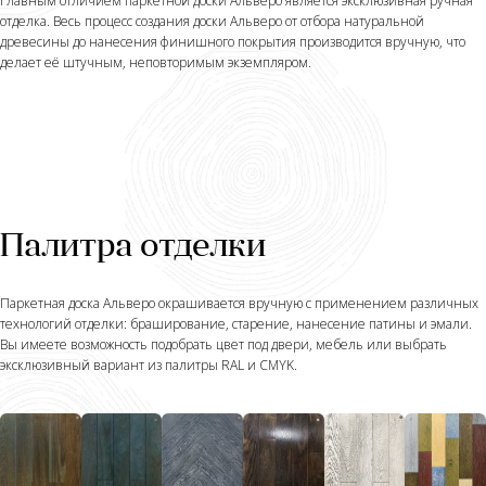
Главным отличием паркетной доски Альверо является эксклюзивная ручная
отделка. Весь процесс создания доски Альверо от отбора натуральной
древесины до нанесения финишного покрытия производится вручную, что
делает её штучным, неповторимым экземпляром.
Палитра отделки
Паркетная доска Альверо окрашивается вручную с применением различных
технологий отделки: браширование, старение, нанесение патины и эмали.
Вы имеете возможность подобрать цвет под двери, мебель или выбрать
эксклюзивный вариант из палитры RAL и CMYK.