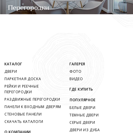
Перегородки
КАТАЛОГ
ГАЛЕРЕЯ
ДВЕРИ
ФОТО
ПАРКЕТНАЯ ДОСКА
ВИДЕО
РЕЙКИ И РЕЕЧНЫЕ
ГДЕ КУПИТЬ
ПЕРЕГОРОДКИ
РАЗДВИЖНЫЕ ПЕРЕГОРОДКИ
ПОПУЛЯРНОЕ
ПАНЕЛИ К ВХОДНЫМ ДВЕРЯМ
БЕЛЫЕ ДВЕРИ
СТЕНОВЫЕ ПАНЕЛИ
ТЕМНЫЕ ДВЕРИ
СКАЧАТЬ КАТАЛОГИ
СЕРЫЕ ДВЕРИ
ДВЕРИ ИЗ ДУБА
О КОМПАНИИ