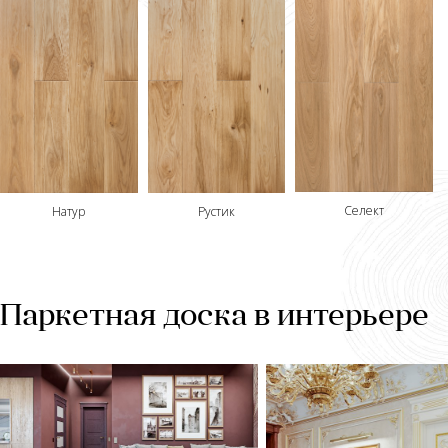
Селект
Рустик
Натур
Паркетная доска в интерьере