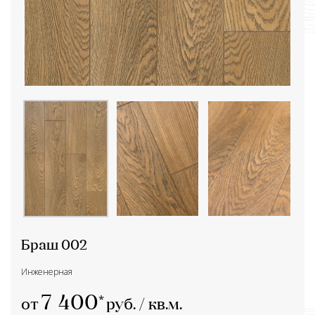
Браш 002
Инженерная
7 400
от
руб. / кв.м.