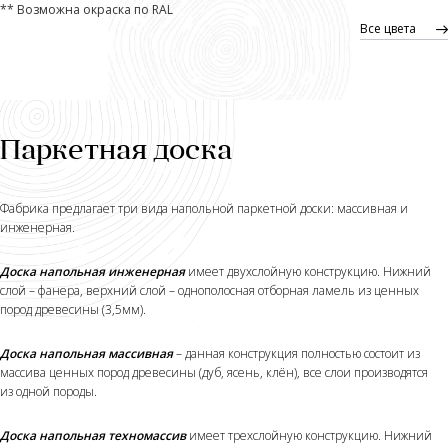
** Возможна окраска по RAL
Все цвета
Паркетная доска
Фабрика предлагает три вида напольной паркетной доски: массивная и
инженерная.
Доска напольная инженерная
имеет двухслойную конструкцию. Нижний
слой – фанера, верхний слой – однополосная отборная ламель из ценных
пород древесины (3,5мм).
Доска напольная массивная
– данная конструкция полностью состоит из
массива ценных пород древесины (дуб, ясень, клён), все слои производятся
из одной породы.
Доска напольная техномассив
имеет трехслойную конструкцию. Нижний