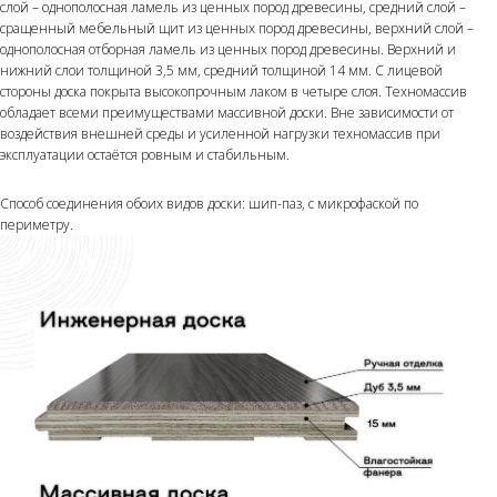
слой – однополосная ламель из ценных пород древесины, средний слой –
сращенный мебельный щит из ценных пород древесины, верхний слой –
однополосная отборная ламель из ценных пород древесины. Верхний и
нижний слои толщиной 3,5 мм, средний толщиной 14 мм. С лицевой
стороны доска покрыта высокопрочным лаком в четыре слоя. Техномассив
обладает всеми преимуществами массивной доски. Вне зависимости от
воздействия внешней среды и усиленной нагрузки техномассив при
эксплуатации остаётся ровным и стабильным.
Способ соединения обоих видов доски: шип-паз, с микрофаской по
периметру.