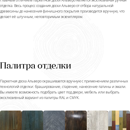
Главным отличием паркетной доски Альверо является эксклюзивная ручная
отделка. Весь процесс создания доски Альверо от отбора натуральной
древесины до нанесения финишного покрытия производится вручную, что
делает её штучным, неповторимым экземпляром.
Палитра отделки
Паркетная доска Альверо окрашивается вручную с применением различных
технологий отделки: браширование, старение, нанесение патины и эмали.
Вы имеете возможность подобрать цвет под двери, мебель или выбрать
эксклюзивный вариант из палитры RAL и CMYK.