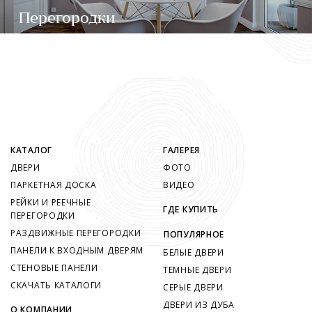
Перегородки
КАТАЛОГ
ГАЛЕРЕЯ
ДВЕРИ
ФОТО
ПАРКЕТНАЯ ДОСКА
ВИДЕО
РЕЙКИ И РЕЕЧНЫЕ
ГДЕ КУПИТЬ
ПЕРЕГОРОДКИ
РАЗДВИЖНЫЕ ПЕРЕГОРОДКИ
ПОПУЛЯРНОЕ
ПАНЕЛИ К ВХОДНЫМ ДВЕРЯМ
БЕЛЫЕ ДВЕРИ
СТЕНОВЫЕ ПАНЕЛИ
ТЕМНЫЕ ДВЕРИ
СКАЧАТЬ КАТАЛОГИ
СЕРЫЕ ДВЕРИ
ДВЕРИ ИЗ ДУБА
О КОМПАНИИ