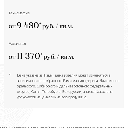
Техномассив
9 480
от
руб. / кв.м.
Массивная
11 370
от
руб. / кв.м.
*
Цена указана за 1кв.м., цена изделия может изменяться в
зависимости от выбранного Вами массива дерева. Для салонов
Уральского, Сибирского и Дальневосточного федеральных
округов, Санкт-Петербурга, Белоруссии, а также Казахстана
допускается наценка 5% на всю продукцию.