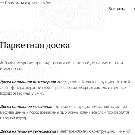
** Возможна окраска по RAL
Все цвета
Паркетная доска
Фабрика предлагает три вида напольной паркетной доски: массивная и
инженерная.
Доска напольная инженерная
имеет двухслойную конструкцию. Нижний
слой – фанера, верхний слой – однополосная отборная ламель из ценных
пород древесины (3,5мм).
Доска напольная массивная
– данная конструкция полностью состоит из
массива ценных пород древесины (дуб, ясень, клён), все слои производятся
из одной породы.
Доска напольная техномассив
имеет трехслойную конструкцию. Нижний