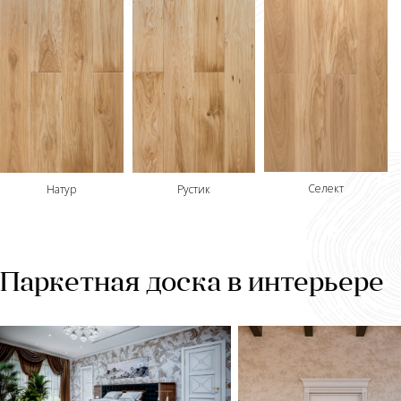
Селект
Рустик
Натур
Паркетная доска в интерьере