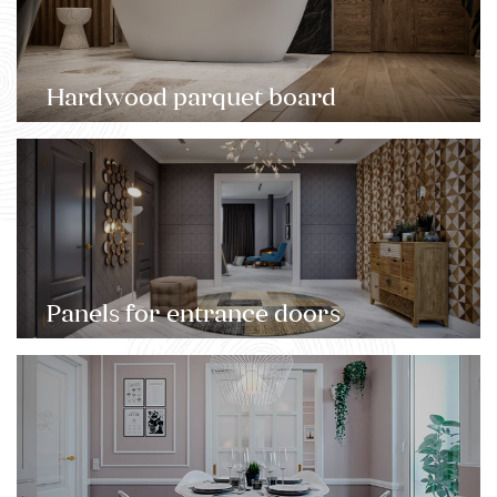
Hardwood parquet board
Panels for entrance doors