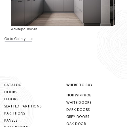
Альверо. Кухни.
go to Gallery
CATALOG
WHERE TO BUY
DOORS
ПОПУЛЯРНОЕ
FLOORS
WHITE DOORS
SLATTED PARTITIONS
DARK DOORS
PARTITIONS
GREY DOORS
PANELS
OAK DOOR