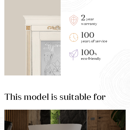
2
year
warranty
100
years of service
100
%
eco-friendly
This model is suitable for