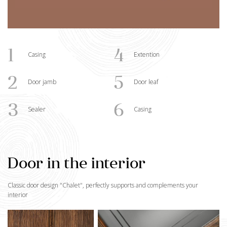
1
4
Casing
Extention
2
5
Door jamb
Door leaf
3
6
Sealer
Casing
Door in the interior
Classic door design "
Chalet
", perfectly supports and complements your
interior