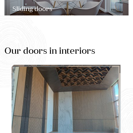
Sliding doors
Our doors in interiors