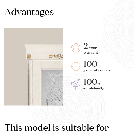
Advantages
2
year
warranty
100
years of service
100
%
eco-friendly
This model is suitable for