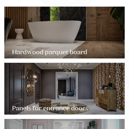
Hardwood parquet board
Panels for entrance doors