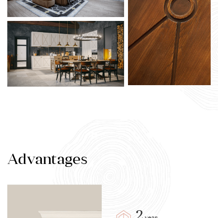
Advantages
2
year