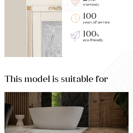
warranty
100
years of service
100
%
eco-friendly
This model is suitable for