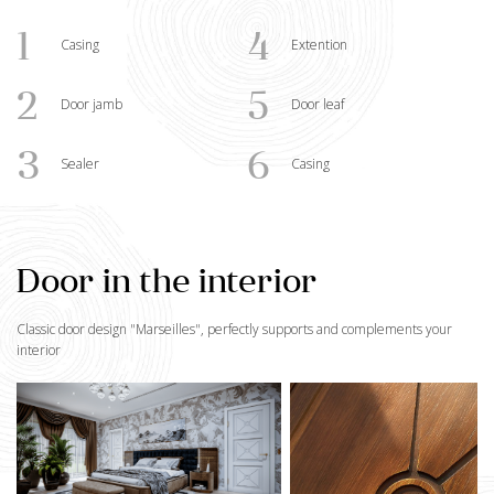
1
4
Casing
Extention
2
5
Door jamb
Door leaf
3
6
Sealer
Casing
Door in the interior
Classic door design "
Marseilles
", perfectly supports and complements your
interior