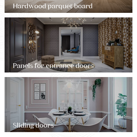
Hardwood parquet board
Panels for entrance doors
Sliding doors