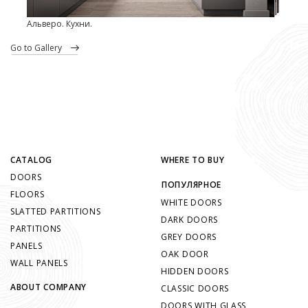
Альверо. Кухни.
go to Gallery
CATALOG
WHERE TO BUY
DOORS
ПОПУЛЯРНОЕ
FLOORS
WHITE DOORS
SLATTED PARTITIONS
DARK DOORS
PARTITIONS
GREY DOORS
PANELS
OAK DOOR
WALL PANELS
HIDDEN DOORS
ABOUT COMPANY
CLASSIC DOORS
DOORS WITH GLASS