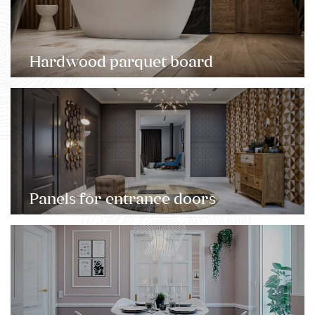
Hardwood parquet board
Panels for entrance doors