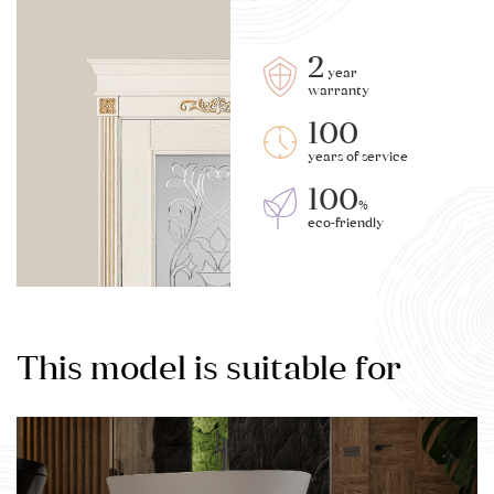
2
year
warranty
100
years of service
100
%
eco-friendly
This model is suitable for