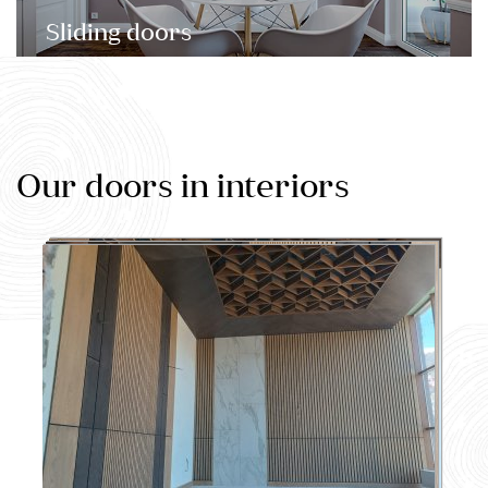
Sliding doors
Our doors in interiors