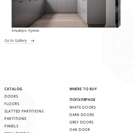
Альверо. Кухни.
go to Gallery
CATALOG
WHERE TO BUY
DOORS
ПОПУЛЯРНОЕ
FLOORS
WHITE DOORS
SLATTED PARTITIONS
DARK DOORS
PARTITIONS
GREY DOORS
PANELS
OAK DOOR