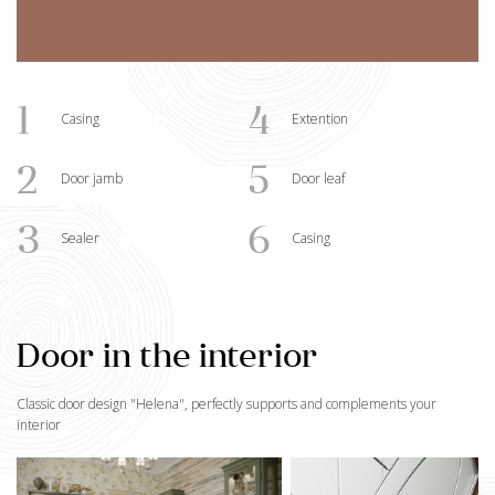
1
4
Casing
Extention
2
5
Door jamb
Door leaf
3
6
Sealer
Casing
Door in the interior
Classic door design "
Helena
", perfectly supports and complements your
interior