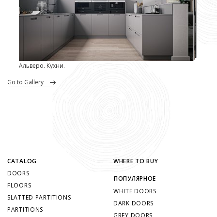
Альверо. Кухни.
go to Gallery
CATALOG
WHERE TO BUY
DOORS
ПОПУЛЯРНОЕ
FLOORS
WHITE DOORS
SLATTED PARTITIONS
DARK DOORS
PARTITIONS
GREY DOORS