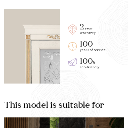
2
year
warranty
100
years of service
100
%
eco-friendly
This model is suitable for