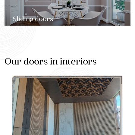
Sliding doors
Our doors in interiors