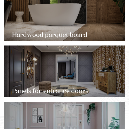
Hardwood parquet board
Panels for entrance doors