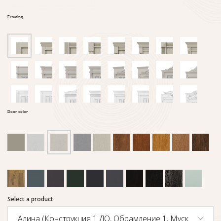
Framing
Door color
Select a product