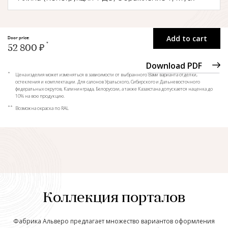
Add to cart
Door price:
52 800 ₽
Download PDF
*
Цена изделия может изменяться в зависимости от выбранного Вами варианта отделки,
остекления и комплектации. Для салонов Уральского, Сибирского и Дальневосточного
федеральных округов, Калининграда, Белоруссии, а также Казахстана допускается наценка до
10% на всю продукцию.
**
Возможна окраска по RAL
Коллекция порталов
Фабрика Альверо предлагает множество вариантов оформления