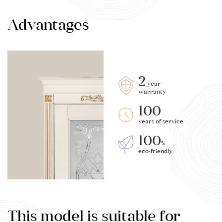
Advantages
2
year
warranty
100
years of service
100
%
eco-friendly
This model is suitable for