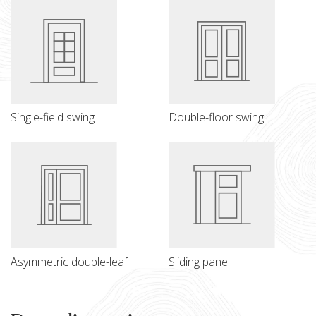
Single-field swing
Double-floor swing
Asymmetric double-leaf
Sliding panel