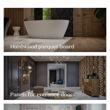
Hardwood parquet board
Panels for entrance doors