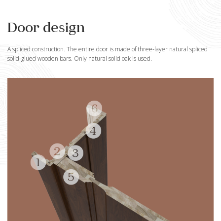
Door design
A spliced construction. The entire door is made of three-layer natural spliced
solid-glued wooden bars. Only natural solid oak is used.