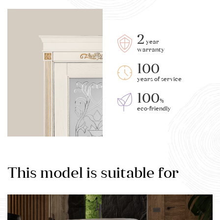
2
year
warranty
100
years of service
100
%
eco-friendly
This model is suitable for