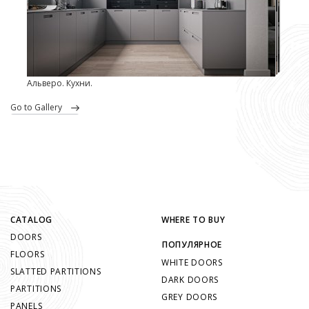
Альверо. Кухни.
go to Gallery
CATALOG
WHERE TO BUY
DOORS
ПОПУЛЯРНОЕ
FLOORS
WHITE DOORS
SLATTED PARTITIONS
DARK DOORS
PARTITIONS
GREY DOORS
PANELS