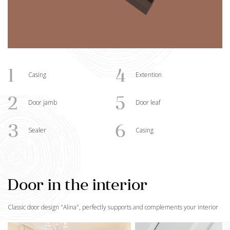
1
4
Casing
Extention
2
5
Door jamb
Door leaf
3
6
Sealer
Casing
Door in the interior
Classic door design "
Alina
", perfectly supports and complements your interior