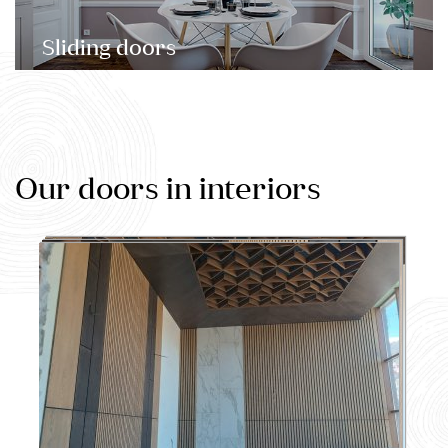
Sliding doors
Our doors in interiors