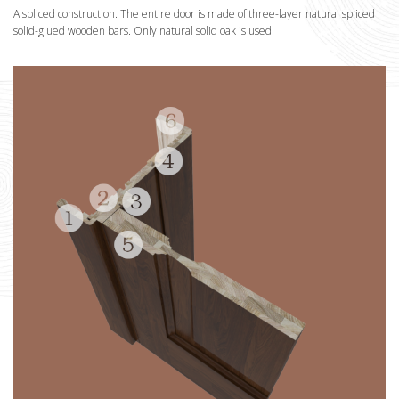
A spliced construction. The entire door is made of three-layer natural spliced
solid-glued wooden bars. Only natural solid oak is used.