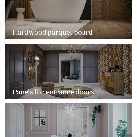
Hardwood parquet board
Panels for entrance doors