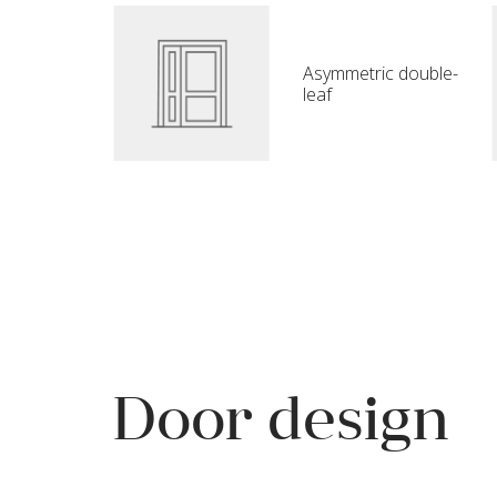
Asymmetric double-
leaf
Door design