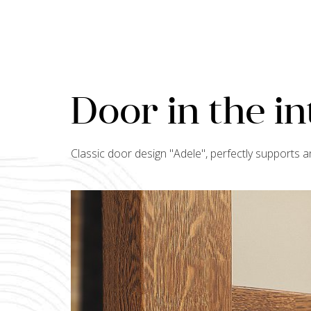
Door in the in
Classic door design "
Adele
", perfectly supports 