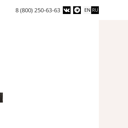
8 (800) 250-63-63
EN
RU