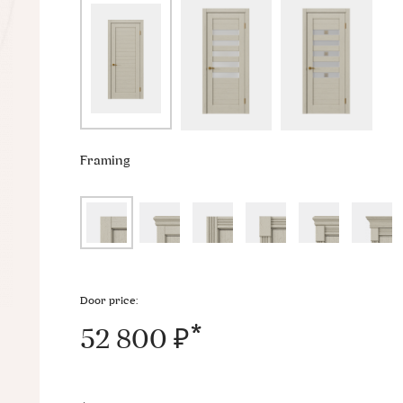
Framing
Door price:
52 800 ₽