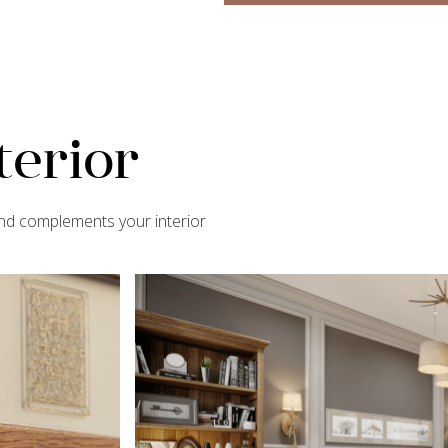
terior
and complements your interior