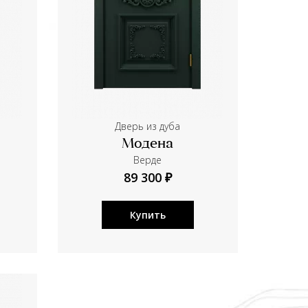
Дверь из дуба
Модена
Верде
89 300 ₽
Купить