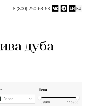
8 (800) 250-63-63
EN
RU
ива дуба
т
Цена
Верде