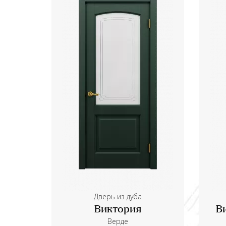
Дверь из дуба
Виктория
В
Верде