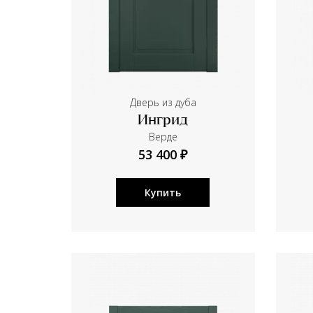
Дверь из дуба
Ингрид
Верде
53 400 ₽
Купить