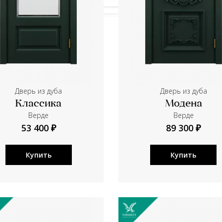
Дверь из дуба
Дверь из дуба
Классика
Модена
Верде
Верде
53 400 ₽
89 300 ₽
Купить
Купить