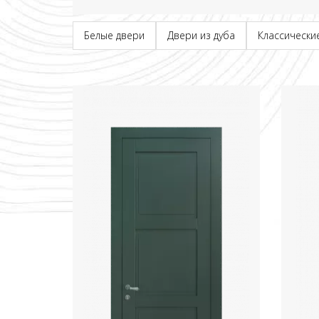
Белые двери
Двери из дуба
Классически