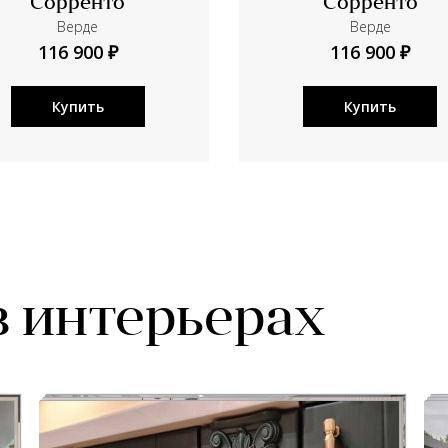
Сорренто
Сорренто
Верде
Верде
116 900 ₽
116 900 ₽
Купить
Купить
в интерьерах