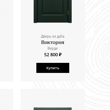
Дверь из дуба
Виктория
Верде
52 800 ₽
Купить