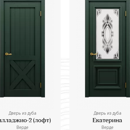
Дверь из дуба
Дверь из дуба
илладжио-2 (лофт)
Екатерина
Верде
Верде