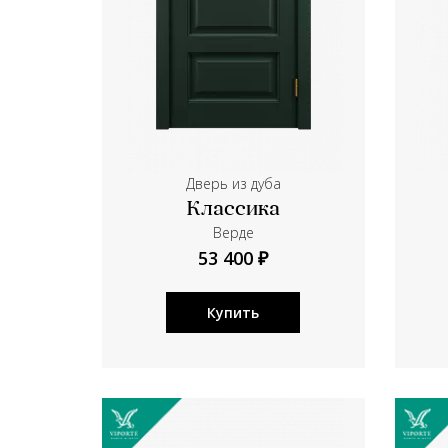
Дверь из дуба
Классика
Верде
53 400 ₽
Купить