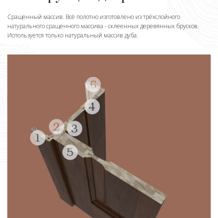
Сращенный массив. Всё полотно изготовлено из трёхслойного
натурального сращенного массива - склеенных деревянных брусков.
Используется только натуральный массив дуба.