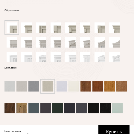
Обрамление
Цвет двери
Купить
Цена полотна: