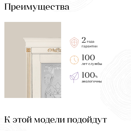
Преимущества
2
года
гарантии
100
лет службы
100
%
экологичны
К этой модели подойдут