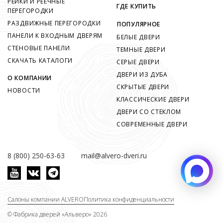
РЕЙКИ И РЕЕЧНЫЕ
ГДЕ КУПИТЬ
ПЕРЕГОРОДКИ
РАЗДВИЖНЫЕ ПЕРЕГОРОДКИ
ПОПУЛЯРНОЕ
ПАНЕЛИ К ВХОДНЫМ ДВЕРЯМ
БЕЛЫЕ ДВЕРИ
СТЕНОВЫЕ ПАНЕЛИ
ТЕМНЫЕ ДВЕРИ
СКАЧАТЬ КАТАЛОГИ
СЕРЫЕ ДВЕРИ
ДВЕРИ ИЗ ДУБА
О КОМПАНИИ
СКРЫТЫЕ ДВЕРИ
НОВОСТИ
КЛАССИЧЕСКИЕ ДВЕРИ
ДВЕРИ СО СТЕКЛОМ
СОВРЕМЕННЫЕ ДВЕРИ
8 (800) 250-63-63
mail@alvero-dveri.ru
Салоны компании ALVERO
Политика конфиденциальности
©
Фабрика дверей «Альверо» 2026