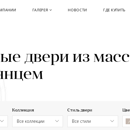
ОМПАНИИ
ГАЛЕРЕЯ
НОВОСТИ
ГДЕ КУПИТЬ
е двери из масс
лянцем
Коллекция
Стиль двери
Цве