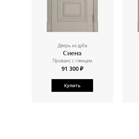
Дверь из дуба
Сиена
Прованс с глянцем
91 300 ₽
Купить