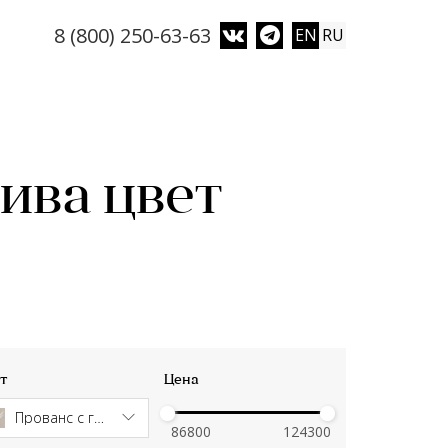
8 (800) 250-63-63
EN
RU
ива цвет
т
Цена
Прованс с глянцем