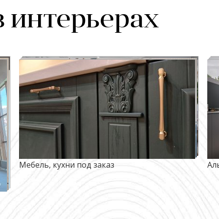
в интерьерах
Мебель, кухни под заказ
Ал