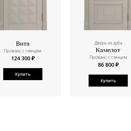
Дверь из дуба
Вита
Камелот
Прованс с глянцем
Прованс с глянцем
124 300 ₽
86 800 ₽
Купить
Купить