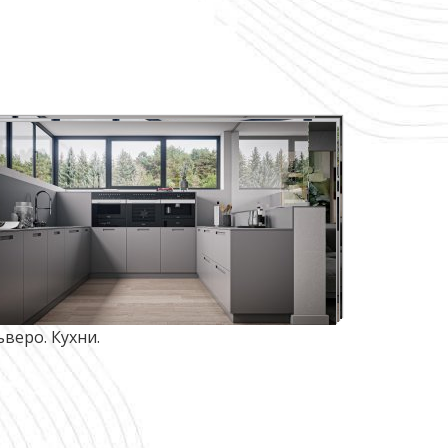
ьверо. Кухни.