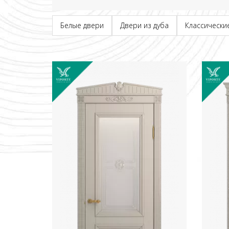
Белые двери
Двери из дуба
Классически