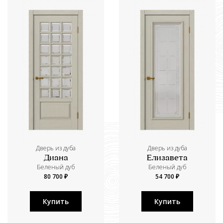
Дверь из дуба
Дверь из дуба
Диана
Елизавета
Беленый дуб
Беленый дуб
80 700 ₽
54 700 ₽
Купить
Купить