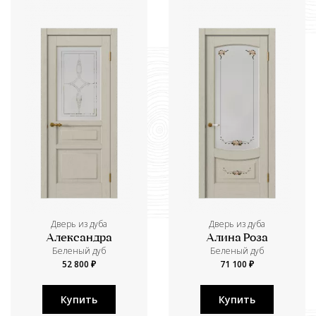
Дверь из дуба
Дверь из дуба
Александра
Алина Роза
Беленый дуб
Беленый дуб
52 800 ₽
71 100 ₽
Купить
Купить