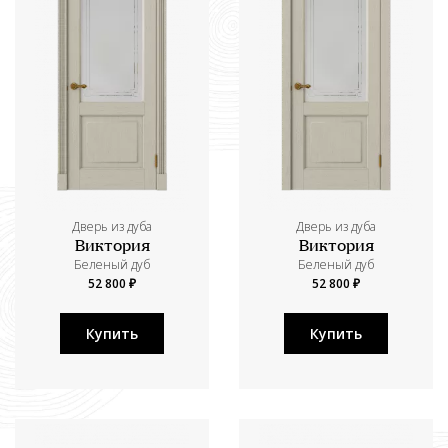
Дверь из дуба
Дверь из дуба
Виктория
Виктория
Беленый дуб
Беленый дуб
52 800 ₽
52 800 ₽
Купить
Купить