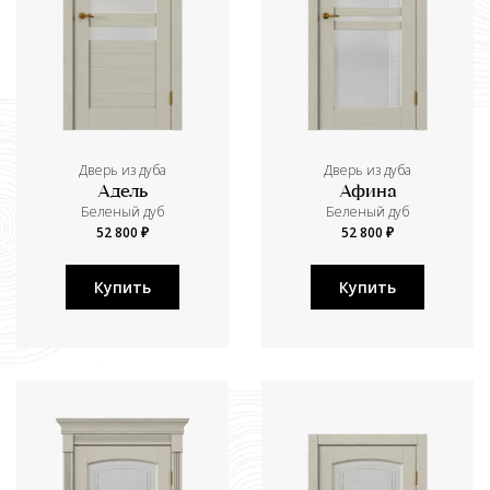
Дверь из дуба
Дверь из дуба
Адель
Афина
Беленый дуб
Беленый дуб
52 800 ₽
52 800 ₽
Купить
Купить