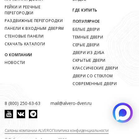
РЕЙКИ И РЕЕЧНЫЕ
ГДЕ КУПИТЬ
ПЕРЕГОРОДКИ
РАЗДВИЖНЫЕ ПЕРЕГОРОДКИ
ПОПУЛЯРНОЕ
ПАНЕЛИ К ВХОДНЫМ ДВЕРЯМ
БЕЛЫЕ ДВЕРИ
СТЕНОВЫЕ ПАНЕЛИ
ТЕМНЫЕ ДВЕРИ
СКАЧАТЬ КАТАЛОГИ
СЕРЫЕ ДВЕРИ
ДВЕРИ ИЗ ДУБА
О КОМПАНИИ
СКРЫТЫЕ ДВЕРИ
НОВОСТИ
КЛАССИЧЕСКИЕ ДВЕРИ
ДВЕРИ СО СТЕКЛОМ
СОВРЕМЕННЫЕ ДВЕРИ
8 (800) 250-63-63
mail@alvero-dveri.ru
Салоны компании ALVERO
Политика конфиденциальности