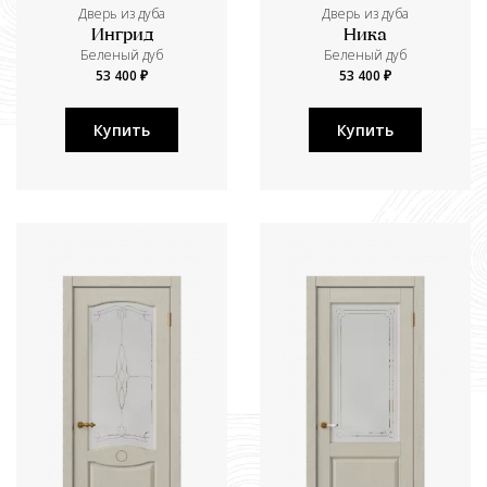
Дверь из дуба
Дверь из дуба
Ингрид
Ника
Беленый дуб
Беленый дуб
53 400 ₽
53 400 ₽
Купить
Купить