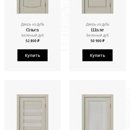
Дверь из дуба
Дверь из дуба
Ольга
Шале
Беленый дуб
Беленый дуб
52 800 ₽
50 900 ₽
Купить
Купить